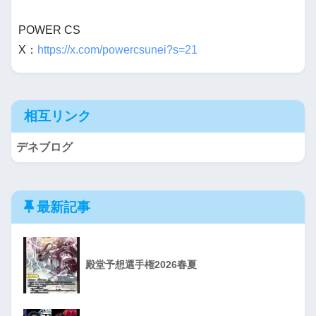
POWER CS
X：
https://x.com/powercsunei?s=21
相互リンク
デネブログ
最新記事
殿堂予想選手権2026春夏