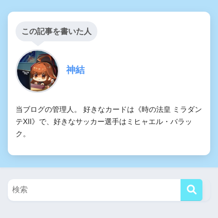
この記事を書いた人
神結
当ブログの管理人。 好きなカードは《時の法皇 ミラダン
テXII》で、好きなサッカー選手はミヒャエル・バラッ
ク。