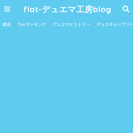
flat-デュエマ工房blog
総合
Tierランキング
デュエマヒストリー
デュエチューブリ