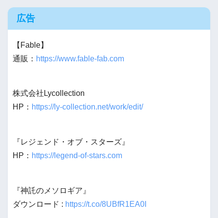
広告
【Fable】
通販：
https://www.fable-fab.com
株式会社Lycollection
HP：
https://ly-collection.net/work/edit/
『レジェンド・オブ・スターズ』
HP：
https://legend-of-stars.com
『神託のメソロギア』
ダウンロード :
https://t.co/8UBfR1EA0I