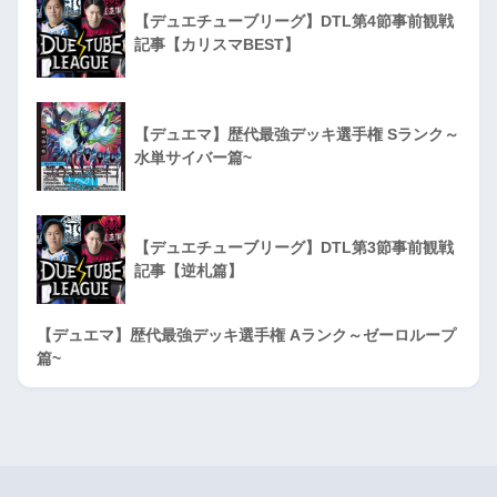
【デュエチューブリーグ】DTL第4節事前観戦
記事【カリスマBEST】
【デュエマ】歴代最強デッキ選手権 Sランク～
水単サイバー篇~
【デュエチューブリーグ】DTL第3節事前観戦
記事【逆札篇】
【デュエマ】歴代最強デッキ選手権 Aランク～ゼーロループ
篇~