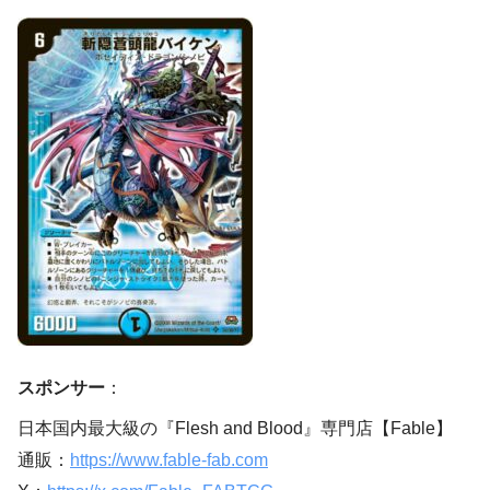
スポンサー
：
日本国内最大級の『Flesh and Blood』専門店【Fable】
通販：
https://www.fable-fab.com