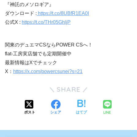
『神託のメソロギア』
ダウンロード :
https://t.co/8UBfR1EA0I
公式X :
https://t.co/THr05GhljP
関東のデュエマCSならPOWER CSへ！
flat-工房実店舗でも定期開催中
最新情報はXでチェック
X：
https://x.com/powercsunei?s=21
SHARE
LINE
ポスト
シェア
はてブ