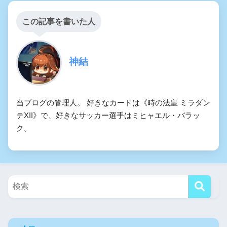
この記事を書いた人
神結
当ブログの管理人。 好きなカードは《時の法皇 ミラダン
テXII》で、好きなサッカー選手はミヒャエル・バラッ
ク。