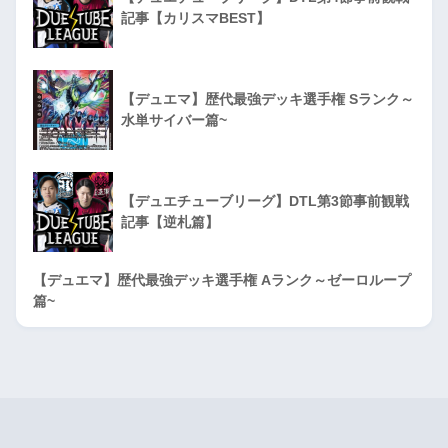
記事【カリスマBEST】
【デュエマ】歴代最強デッキ選手権 Sランク～
水単サイバー篇~
【デュエチューブリーグ】DTL第3節事前観戦
記事【逆札篇】
【デュエマ】歴代最強デッキ選手権 Aランク～ゼーロループ
篇~