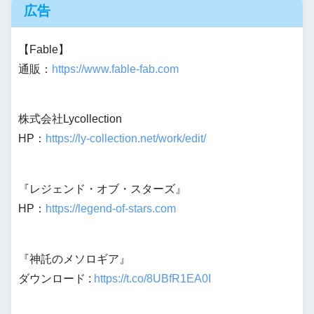
広告
【Fable】
通販：
https://www.fable-fab.com
株式会社Lycollection
HP：
https://ly-collection.net/work/edit/
『レジェンド・オブ・スターズ』
HP：
https://legend-of-stars.com
『神託のメソロギア』
ダウンロード :
https://t.co/8UBfR1EA0I