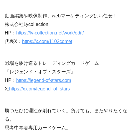
動画編集や映像制作、webマーケティングはお任せ！
株式会社Lycollection
HP：
https://ly-collection.net/work/edit/
代表X：
https://x.com/1102comet
戦場を駆け巡るトレーディングカードゲーム
『レジェンド・オブ・スターズ』
HP：
https://legend-of-stars.com
X:
https://x.com/legend_of_stars
勝つたびに理性が削れていく。負けても、またやりたくな
る。
思考中毒者専用カードゲーム。