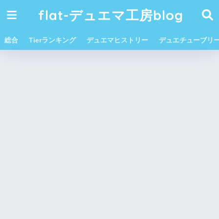
flat-デュエマ工房blog
総合
Tierランキング
デュエマヒストリー
デュエチューブリ