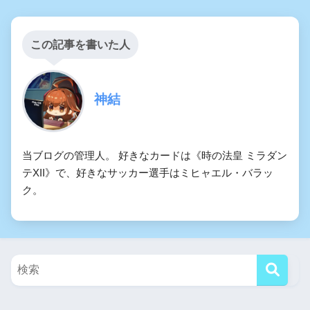
この記事を書いた人
神結
当ブログの管理人。 好きなカードは《時の法皇 ミラダン
テXII》で、好きなサッカー選手はミヒャエル・バラッ
ク。