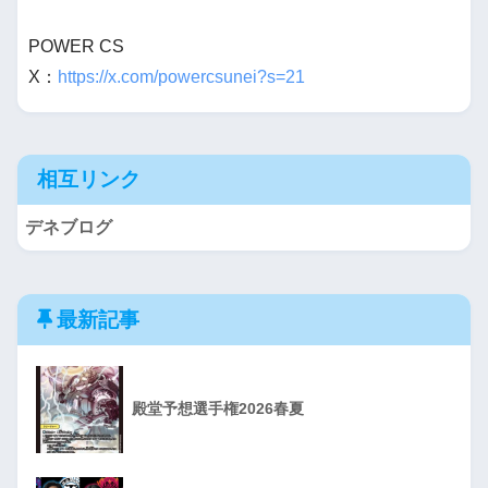
POWER CS
X：
https://x.com/powercsunei?s=21
相互リンク
デネブログ
最新記事
殿堂予想選手権2026春夏