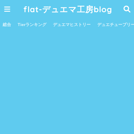
flat-デュエマ工房blog
総合
Tierランキング
デュエマヒストリー
デュエチューブリ