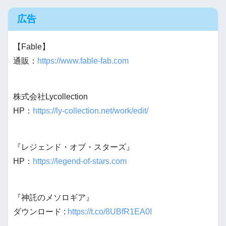
広告
【Fable】
通販：
https://www.fable-fab.com
株式会社Lycollection
HP：
https://ly-collection.net/work/edit/
『レジェンド・オブ・スターズ』
HP：
https://legend-of-stars.com
『神託のメソロギア』
ダウンロード :
https://t.co/8UBfR1EA0I