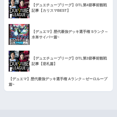
【デュエチューブリーグ】DTL第4節事前観戦
記事【カリスマBEST】
【デュエマ】歴代最強デッキ選手権 Sランク～
水単サイバー篇~
【デュエチューブリーグ】DTL第3節事前観戦
記事【逆札篇】
【デュエマ】歴代最強デッキ選手権 Aランク～ゼーロループ
篇~