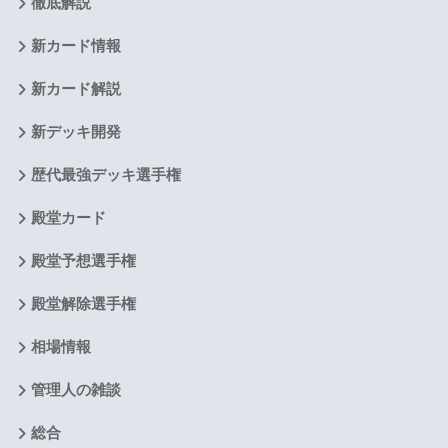
徹底解説
新カード情報
新カード解説
新デッキ開発
歴代最強デッキ選手権
殿堂カード
殿堂予想選手権
殿堂解除選手権
相場情報
管理人の雑談
総合