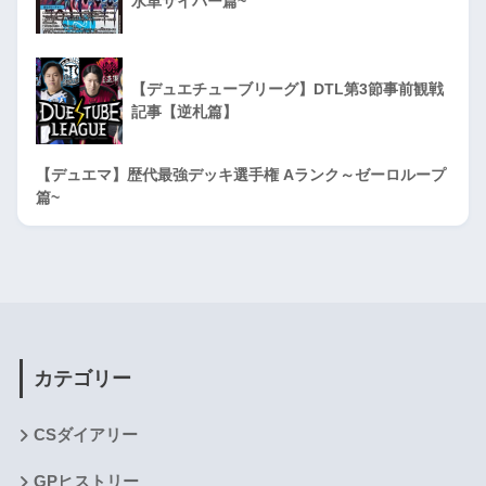
水単サイバー篇~
【デュエチューブリーグ】DTL第3節事前観戦
記事【逆札篇】
【デュエマ】歴代最強デッキ選手権 Aランク～ゼーロループ
篇~
カテゴリー
CSダイアリー
GPヒストリー