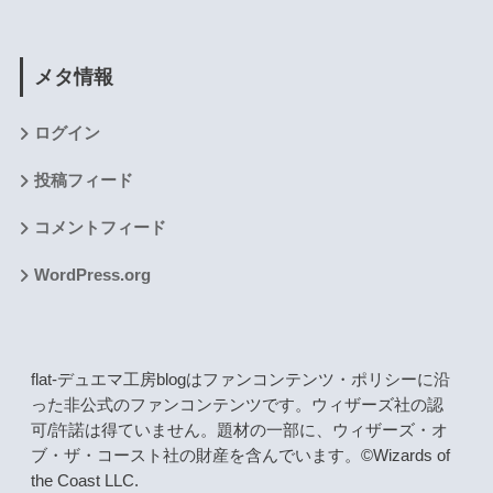
メタ情報
ログイン
投稿フィード
コメントフィード
WordPress.org
flat-デュエマ工房blogはファンコンテンツ・ポリシーに沿
った非公式のファンコンテンツです。ウィザーズ社の認
可/許諾は得ていません。題材の一部に、ウィザーズ・オ
ブ・ザ・コースト社の財産を含んでいます。©Wizards of
the Coast LLC.