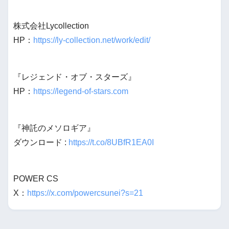
株式会社Lycollection
HP：
https://ly-collection.net/work/edit/
『レジェンド・オブ・スターズ』
HP：
https://legend-of-stars.com
『神託のメソロギア』
ダウンロード :
https://t.co/8UBfR1EA0I
POWER CS
X：
https://x.com/powercsunei?s=21