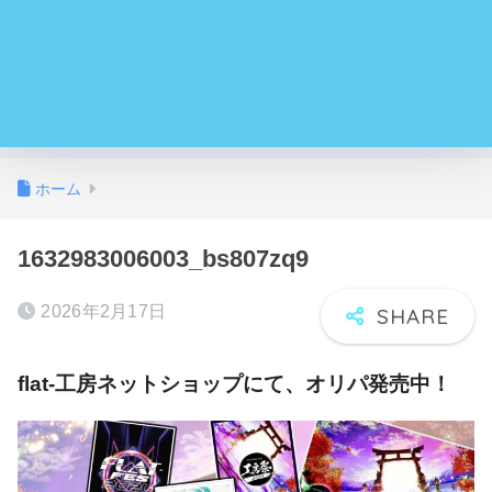
ホーム
1632983006003_bs807zq9
2026年2月17日
flat-工房ネットショップにて、オリパ発売中！