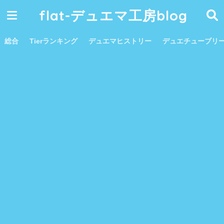
flat-デュエマ工房blog
総合
Tierランキング
デュエマヒストリー
デュエチューブリ