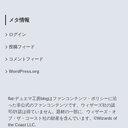
メタ情報
ログイン
投稿フィード
コメントフィード
WordPress.org
flat-デュエマ工房blogはファンコンテンツ・ポリシーに沿
った非公式のファンコンテンツです。ウィザーズ社の認
可/許諾は得ていません。題材の一部に、ウィザーズ・オ
ブ・ザ・コースト社の財産を含んでいます。©Wizards of
the Coast LLC.