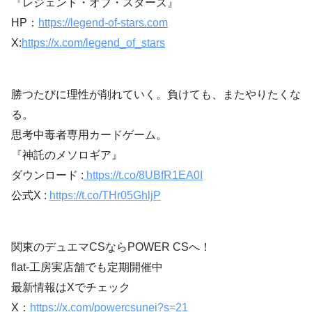
『レジェンド・オブ・スターズ』
HP：
https://legend-of-stars.com
X:
https://x.com/legend_of_stars
勝つたびに理性が削れていく。負けても、またやりたくな
る。
思考中毒者専用カードゲーム。
『神託のメソロギア』
ダウンロード :
https://t.co/8UBfR1EA0I
公式X :
https://t.co/THr05GhljP
関東のデュエマCSならPOWER CSへ！
flat-工房実店舗でも定期開催中
最新情報はXでチェック
X：
https://x.com/powercsunei?s=21