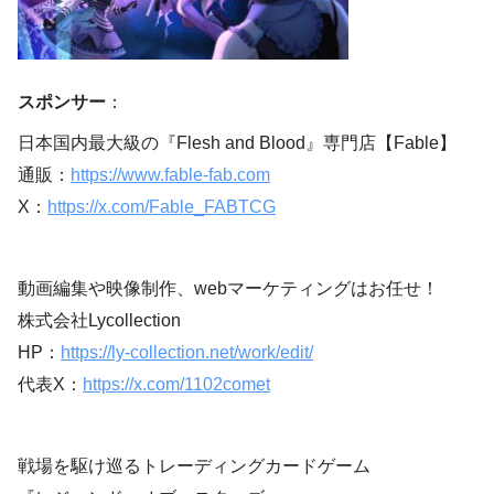
スポンサー
：
日本国内最大級の『Flesh and Blood』専門店【Fable】
通販：
https://www.fable-fab.com
X：
https://x.com/Fable_FABTCG
動画編集や映像制作、webマーケティングはお任せ！
株式会社Lycollection
HP：
https://ly-collection.net/work/edit/
代表X：
https://x.com/1102comet
戦場を駆け巡るトレーディングカードゲーム