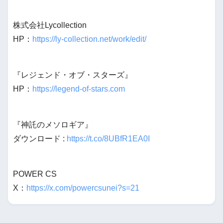
株式会社Lycollection
HP：
https://ly-collection.net/work/edit/
『レジェンド・オブ・スターズ』
HP：
https://legend-of-stars.com
『神託のメソロギア』
ダウンロード :
https://t.co/8UBfR1EA0I
POWER CS
X：
https://x.com/powercsunei?s=21