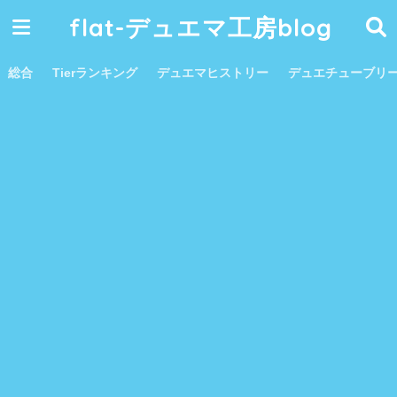
flat-デュエマ工房blog
総合
Tierランキング
デュエマヒストリー
デュエチューブリ