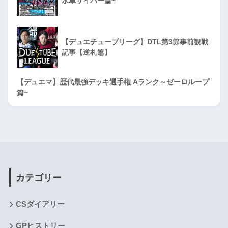
水単サイバー篇~
【デュエチューブリーグ】DTL第3節事前観戦
記事【逆札篇】
【デュエマ】歴代最強デッキ選手権 Aランク～ゼーロループ
篇~
カテゴリー
CSダイアリー
GPヒストリー