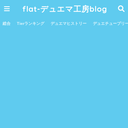
flat-デュエマ工房blog
総合
Tierランキング
デュエマヒストリー
デュエチューブリ