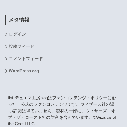
メタ情報
ログイン
投稿フィード
コメントフィード
WordPress.org
flat-デュエマ工房blogはファンコンテンツ・ポリシーに沿
った非公式のファンコンテンツです。ウィザーズ社の認
可/許諾は得ていません。題材の一部に、ウィザーズ・オ
ブ・ザ・コースト社の財産を含んでいます。©Wizards of
the Coast LLC.