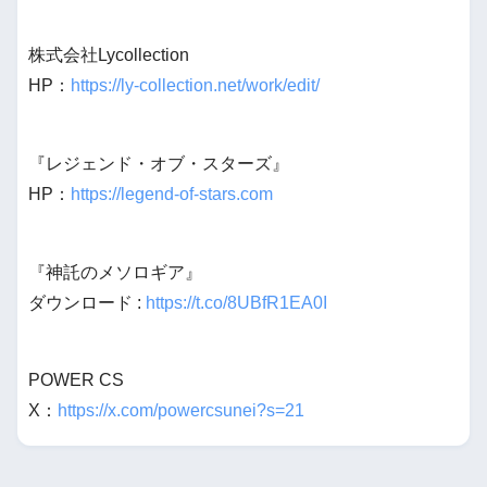
株式会社Lycollection
HP：
https://ly-collection.net/work/edit/
『レジェンド・オブ・スターズ』
HP：
https://legend-of-stars.com
『神託のメソロギア』
ダウンロード :
https://t.co/8UBfR1EA0I
POWER CS
X：
https://x.com/powercsunei?s=21