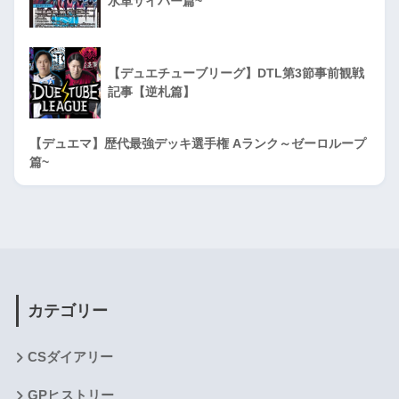
水単サイバー篇~
【デュエチューブリーグ】DTL第3節事前観戦
記事【逆札篇】
【デュエマ】歴代最強デッキ選手権 Aランク～ゼーロループ
篇~
カテゴリー
CSダイアリー
GPヒストリー