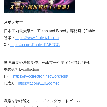
スポンサー
：
日本国内最大級の『Flesh and Blood』専門店【Fable】
通販：
https://www.fable-fab.com
X：
https://x.com/Fable_FABTCG
動画編集や映像制作、webマーケティングはお任せ！
株式会社Lycollection
HP：
https://ly-collection.net/work/edit/
代表X：
https://x.com/1102comet
戦場を駆け巡るトレーディングカードゲーム