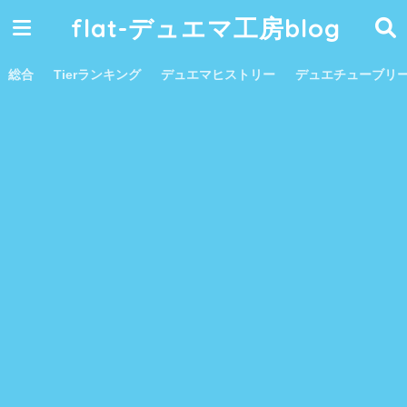
flat-デュエマ工房blog
総合
Tierランキング
デュエマヒストリー
デュエチューブリ