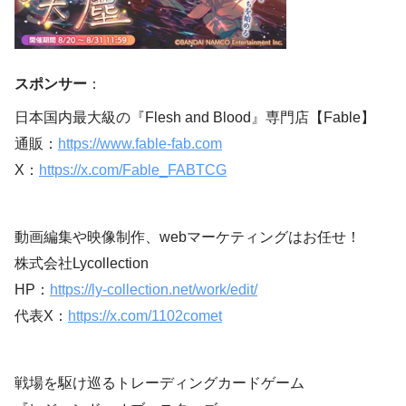
スポンサー
：
日本国内最大級の『Flesh and Blood』専門店【Fable】
通販：
https://www.fable-fab.com
X：
https://x.com/Fable_FABTCG
動画編集や映像制作、webマーケティングはお任せ！
株式会社Lycollection
HP：
https://ly-collection.net/work/edit/
代表X：
https://x.com/1102comet
戦場を駆け巡るトレーディングカードゲーム