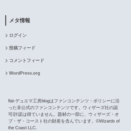
メタ情報
ログイン
投稿フィード
コメントフィード
WordPress.org
flat-デュエマ工房blogはファンコンテンツ・ポリシーに沿
った非公式のファンコンテンツです。ウィザーズ社の認
可/許諾は得ていません。題材の一部に、ウィザーズ・オ
ブ・ザ・コースト社の財産を含んでいます。©Wizards of
the Coast LLC.