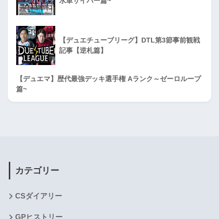
水単サイバー篇~
【デュエチューブリーグ】DTL第3節事前観戦
記事【逆札篇】
【デュエマ】歴代最強デッキ選手権 Aランク～ゼーロループ
篇~
カテゴリー
CSダイアリー
GPヒストリー