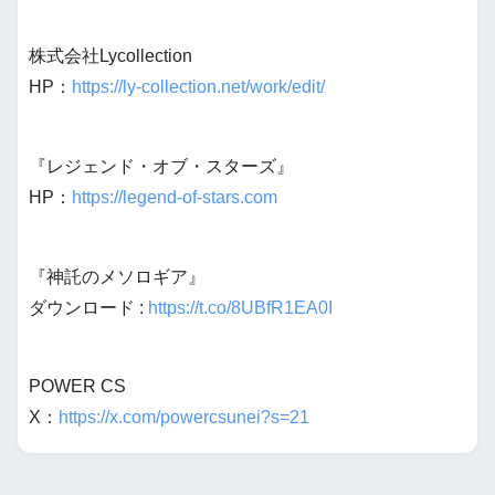
株式会社Lycollection
HP：
https://ly-collection.net/work/edit/
『レジェンド・オブ・スターズ』
HP：
https://legend-of-stars.com
『神託のメソロギア』
ダウンロード :
https://t.co/8UBfR1EA0I
POWER CS
X：
https://x.com/powercsunei?s=21