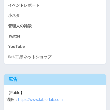
イベントレポート
小ネタ
管理人の雑談
Twitter
YouTube
flat-工房 ネットショップ
広告
【Fable】
通販：
https://www.fable-fab.com