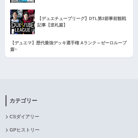
【デュエチューブリーグ】DTL第3節事前観戦
記事【逆札篇】
【デュエマ】歴代最強デッキ選手権 Aランク～ゼーロループ
篇~
カテゴリー
CSダイアリー
GPヒストリー