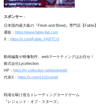
スポンサー
：
日本国内最大級の『Flesh and Blood』専門店【Fable】
通販：
https://www.fable-fab.com
X：
https://x.com/Fable_FABTCG
動画編集や映像制作、webマーケティングはお任せ！
株式会社Lycollection
HP：
https://ly-collection.net/work/edit/
代表X：
https://x.com/1102comet
戦場を駆け巡るトレーディングカードゲーム
『レジェンド・オブ・スターズ』