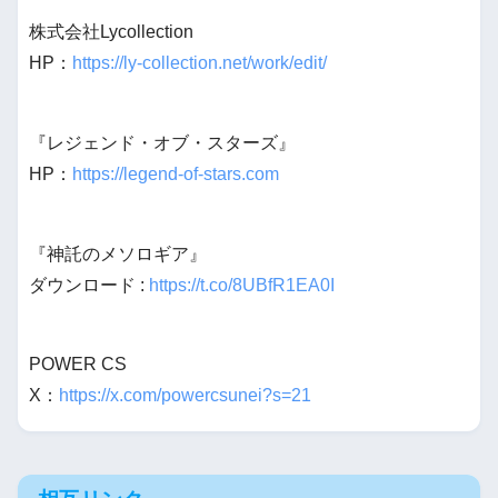
株式会社Lycollection
HP：
https://ly-collection.net/work/edit/
『レジェンド・オブ・スターズ』
HP：
https://legend-of-stars.com
『神託のメソロギア』
ダウンロード :
https://t.co/8UBfR1EA0I
POWER CS
X：
https://x.com/powercsunei?s=21