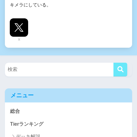
キメラにしている。
X
メニュー
総合
Tierランキング
デッキ解説