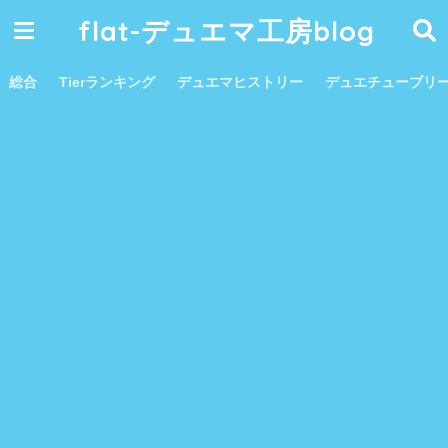
flat-デュエマ工房blog
総合
Tierランキング
デュエマヒストリー
デュエチューブリ