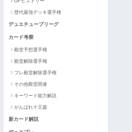
GPヒストリー
歴代最強デッキ選手権
デュエチューブリーグ
カード考察
殿堂予想選手権
殿堂解除選手権
プレ殿堂解除選手権
その他殿堂関連
キーワード能力解説
がんばれ十王篇
新カード解説