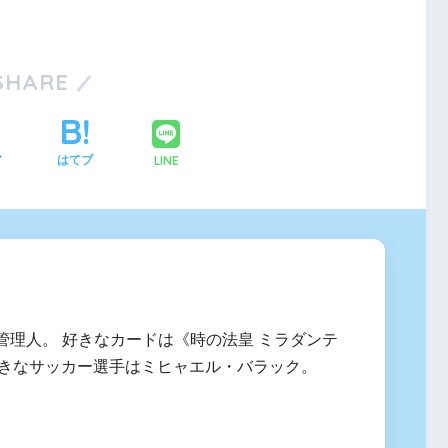
SHARE
LINE
ア
はてブ
管理人。 好きなカードは《時の法皇 ミラダンテ
、好きなサッカー選手はミヒャエル・バラック。