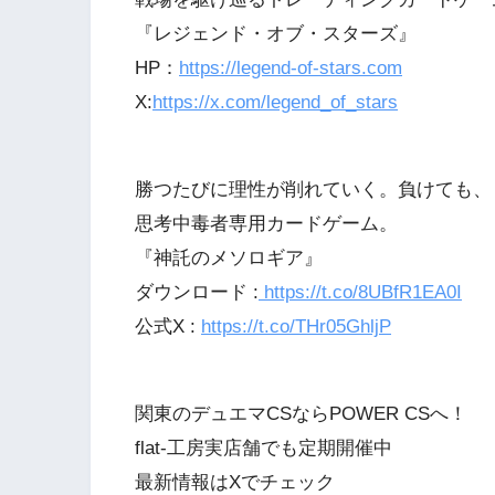
『レジェンド・オブ・スターズ』
HP：
https://legend-of-stars.com
X:
https://x.com/legend_of_stars
勝つたびに理性が削れていく。負けても、
思考中毒者専用カードゲーム。
『神託のメソロギア』
ダウンロード :
https://t.co/8UBfR1EA0I
公式X :
https://t.co/THr05GhljP
関東のデュエマCSならPOWER CSへ！
flat-工房実店舗でも定期開催中
最新情報はXでチェック