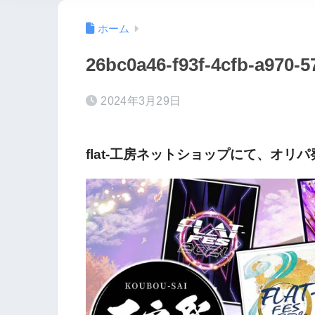
ホーム
26bc0a46-f93f-4cfb-a970-
2024年3月29日
flat-工房ネットショップにて、オリ