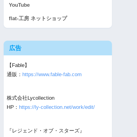
YouTube
flat-工房 ネットショップ
広告
【Fable】
通販：
https://www.fable-fab.com
株式会社Lycollection
HP：
https://ly-collection.net/work/edit/
『レジェンド・オブ・スターズ』