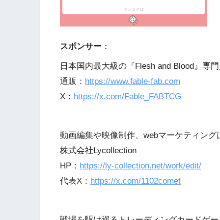
スポンサー
：
日本国内最大級の『Flesh and Blood』専門
通販：
https://www.fable-fab.com
X：
https://x.com/Fable_FABTCG
動画編集や映像制作、webマーケティング
株式会社Lycollection
HP：
https://ly-collection.net/work/edit/
代表X：
https://x.com/1102comet
戦場を駆け巡るトレーディングカードゲー