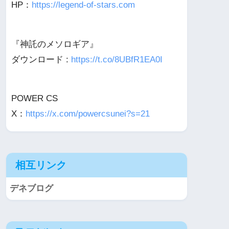
HP：
https://legend-of-stars.com
『神託のメソロギア』
ダウンロード :
https://t.co/8UBfR1EA0I
POWER CS
X：
https://x.com/powercsunei?s=21
相互リンク
デネブログ