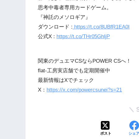
思考中毒者専用カードゲーム。
『神託のメソロギア』
ダウンロード :
https://t.co/8UBfR1EA0I
公式X :
https://t.co/THr05GhljP
関東のデュエマCSならPOWER CSへ！
flat-工房実店舗でも定期開催中
最新情報はXでチェック
X：
https://x.com/powercsunei?s=21
ポスト
シェ