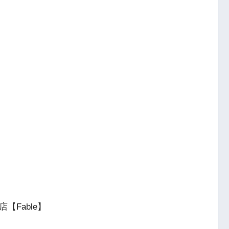
店【Fable】