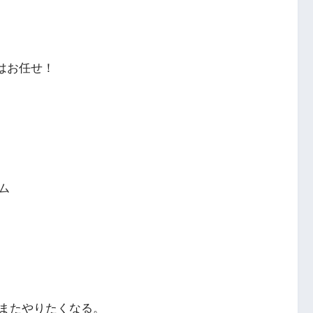
はお任せ！
ム
またやりたくなる。