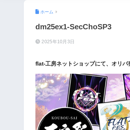
ホーム
dm25ex1-SecChoSP3
2025年10月3日
flat-工房ネットショップにて、オリ