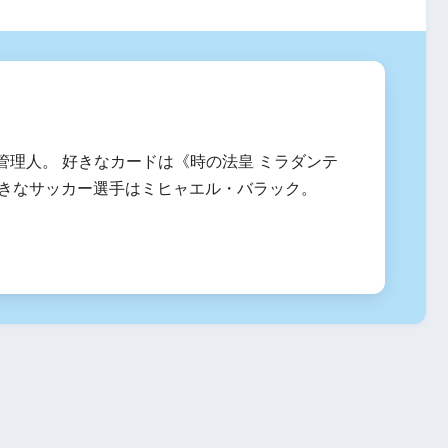
管理人。 好きなカードは《時の法皇 ミラダンテ
、好きなサッカー選手はミヒャエル・バラック。