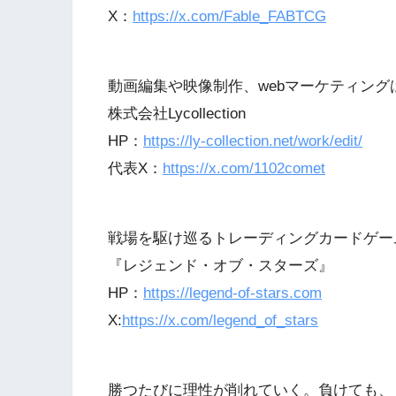
X：
https://x.com/Fable_FABTCG
動画編集や映像制作、webマーケティング
株式会社Lycollection
HP：
https://ly-collection.net/work/edit/
代表X：
https://x.com/1102comet
戦場を駆け巡るトレーディングカードゲー
『レジェンド・オブ・スターズ』
HP：
https://legend-of-stars.com
X:
https://x.com/legend_of_stars
勝つたびに理性が削れていく。負けても、