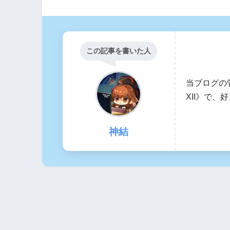
この記事を書いた人
当ブログの
XII》で
神結