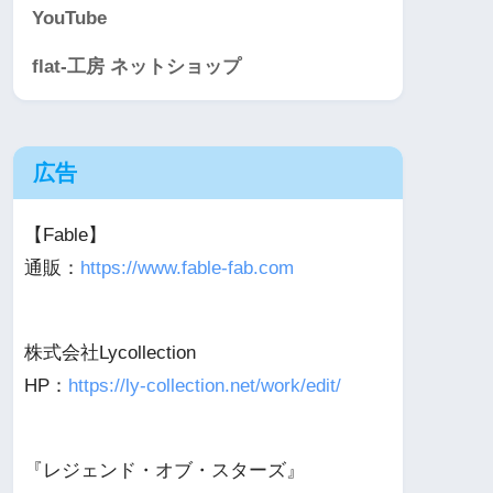
YouTube
flat-工房 ネットショップ
広告
【Fable】
通販：
https://www.fable-fab.com
株式会社Lycollection
HP：
https://ly-collection.net/work/edit/
『レジェンド・オブ・スターズ』