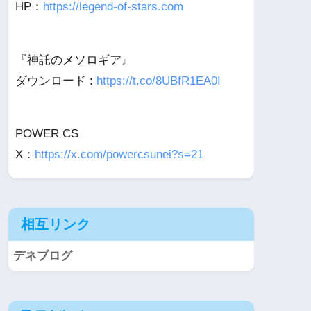
HP：
https://legend-of-stars.com
『神託のメソロギア』
ダウンロード :
https://t.co/8UBfR1EA0I
POWER CS
X：
https://x.com/powercsunei?s=21
相互リンク
デネブログ