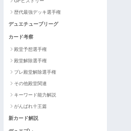
GPヒストリー
歴代最強デッキ選手権
デュエチューブリーグ
カード考察
殿堂予想選手権
殿堂解除選手権
プレ殿堂解除選手権
その他殿堂関連
キーワード能力解説
がんばれ十王篇
新カード解説