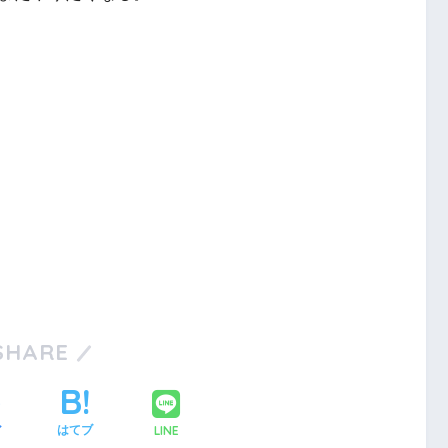
SHARE
LINE
ア
はてブ