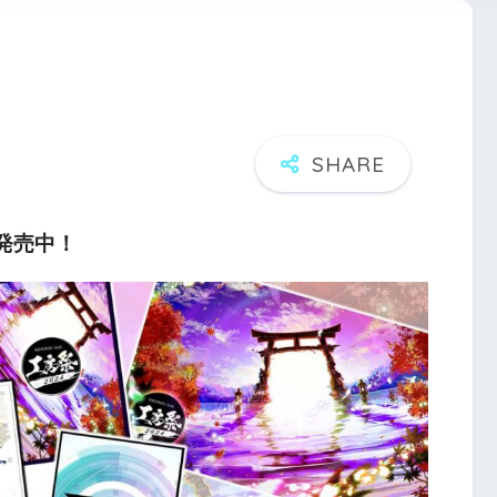
パ発売中！