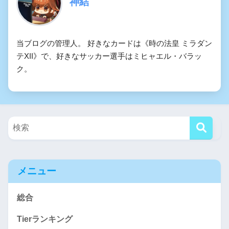
神結
当ブログの管理人。 好きなカードは《時の法皇 ミラダン
テXII》で、好きなサッカー選手はミヒャエル・バラッ
ク。
メニュー
総合
Tierランキング