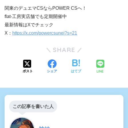
関東のデュエマCSならPOWER CSへ！
flat-工房実店舗でも定期開催中
最新情報はXでチェック
X：
https://x.com/powercsunei?s=21
SHARE
LINE
ポスト
シェア
はてブ
この記事を書いた人