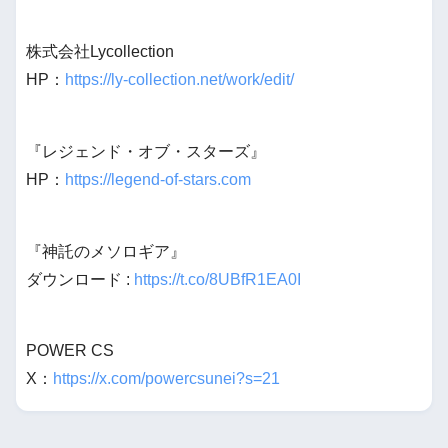
株式会社Lycollection
HP：
https://ly-collection.net/work/edit/
『レジェンド・オブ・スターズ』
HP：
https://legend-of-stars.com
『神託のメソロギア』
ダウンロード :
https://t.co/8UBfR1EA0I
POWER CS
X：
https://x.com/powercsunei?s=21