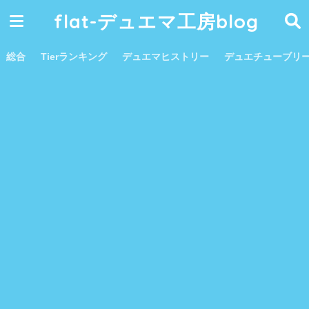
flat-デュエマ工房blog
総合
Tierランキング
デュエマヒストリー
デュエチューブリ