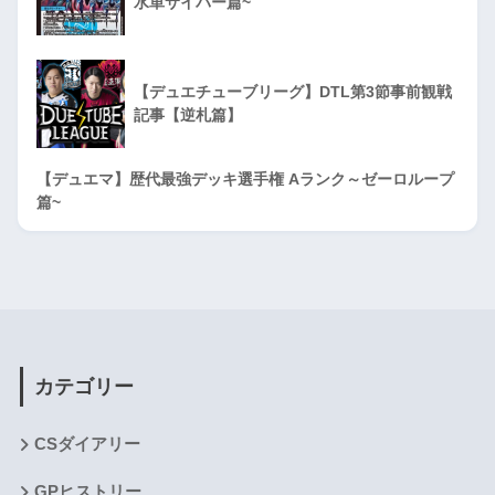
水単サイバー篇~
【デュエチューブリーグ】DTL第3節事前観戦
記事【逆札篇】
【デュエマ】歴代最強デッキ選手権 Aランク～ゼーロループ
篇~
カテゴリー
CSダイアリー
GPヒストリー