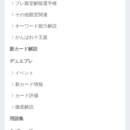
プレ殿堂解除選手権
その他殿堂関連
キーワード能力解説
がんばれ十王篇
新カード解説
デュエプレ
イベント
新カード情報
カード評価
徹底解説
用語集