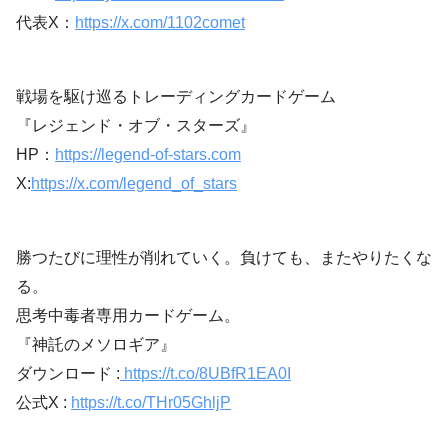
代表X：
https://x.com/1102comet
戦場を駆け巡るトレーディングカードゲーム
『レジェンド・オブ・スターズ』
HP：
https://legend-of-stars.com
X:
https://x.com/legend_of_stars
勝つたびに理性が削れていく。負けても、またやりたくな
る。
思考中毒者専用カードゲーム。
『神託のメソロギア』
ダウンロード :
https://t.co/8UBfR1EA0I
公式X :
https://t.co/THr05GhljP