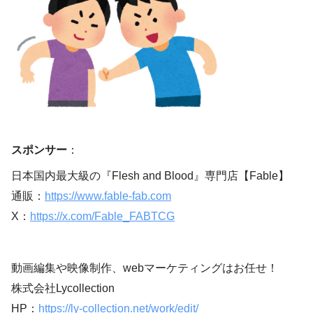
スポンサー
：
日本国内最大級の『Flesh and Blood』専門店【Fable】
通販：
https://www.fable-fab.com
X：
https://x.com/Fable_FABTCG
動画編集や映像制作、webマーケティングはお任せ！
株式会社Lycollection
HP：
https://ly-collection.net/work/edit/