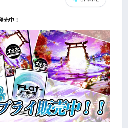
パ発売中！