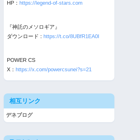
HP：
https://legend-of-stars.com
『神託のメソロギア』
ダウンロード :
https://t.co/8UBfR1EA0I
POWER CS
X：
https://x.com/powercsunei?s=21
相互リンク
デネブログ