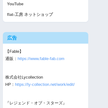
YouTube
flat-工房 ネットショップ
広告
【Fable】
通販：
https://www.fable-fab.com
株式会社Lycollection
HP：
https://ly-collection.net/work/edit/
『レジェンド・オブ・スターズ』