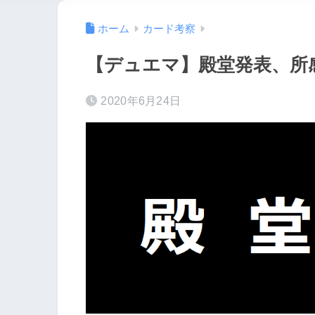
ホーム
カード考察
【デュエマ】殿堂発表、所
2020年6月24日