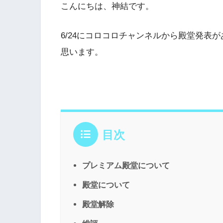
こんにちは、神結です。
6/24にコロコロチャンネルから殿堂発表
思います。
目次
プレミアム殿堂について
殿堂について
殿堂解除