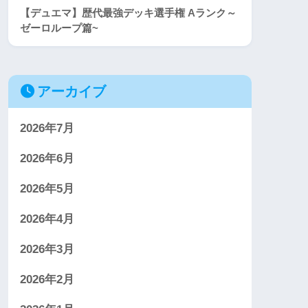
【デュエマ】歴代最強デッキ選手権 Aランク～
ゼーロループ篇~
アーカイブ
2026年7月
2026年6月
2026年5月
2026年4月
2026年3月
2026年2月