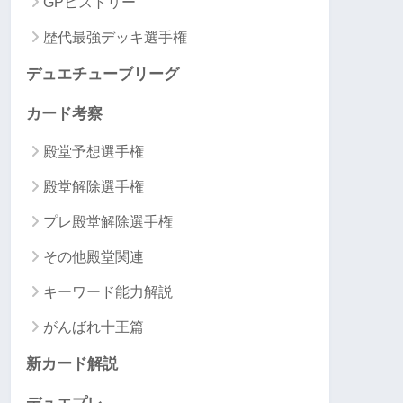
GPヒストリー
歴代最強デッキ選手権
デュエチューブリーグ
カード考察
殿堂予想選手権
殿堂解除選手権
プレ殿堂解除選手権
その他殿堂関連
キーワード能力解説
がんばれ十王篇
新カード解説