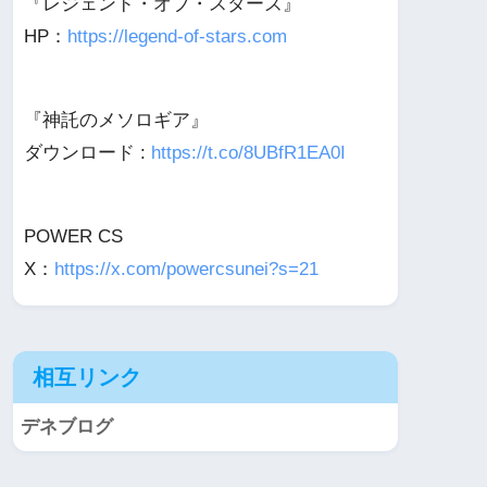
『レジェンド・オブ・スターズ』
HP：
https://legend-of-stars.com
『神託のメソロギア』
ダウンロード :
https://t.co/8UBfR1EA0I
POWER CS
X：
https://x.com/powercsunei?s=21
相互リンク
デネブログ