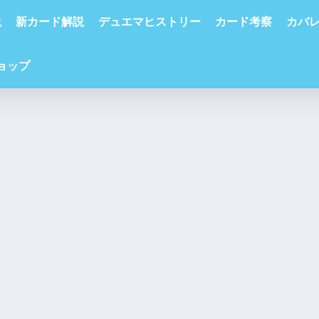
説
新カード解説
デュエマヒストリー
カード考察
カバ
ショップ