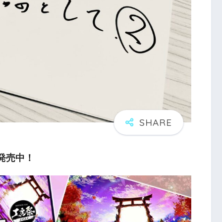
パ発売中！