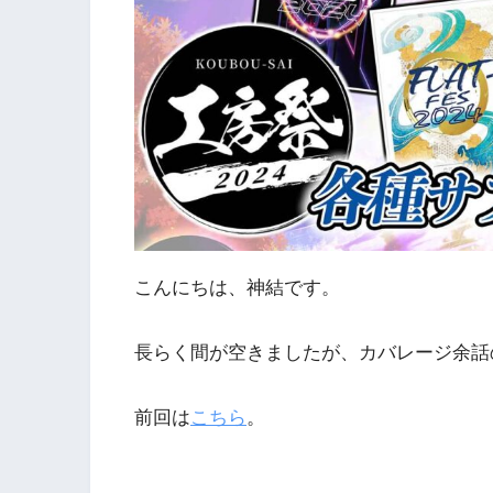
こんにちは、神結です。
長らく間が空きましたが、カバレージ余話
前回は
こちら
。