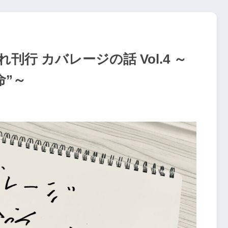
行 カバレージの話 Vol.4 ～
命”～