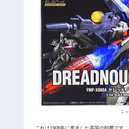
こっ
これは1906年に進水した英国の戦艦です