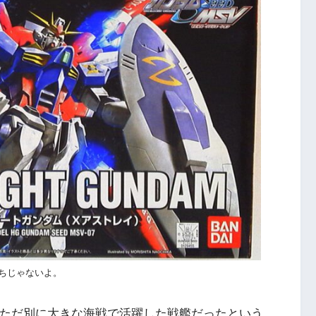
ちじゃないよ。
。ただ別に大きな海戦で活躍した戦艦だったという