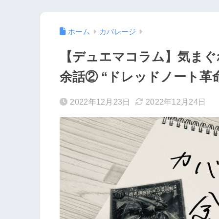
ホーム
カバレージ
【デュエマコラム】気まぐれ刊
余話② “ドレッドノート革
2022年12月23日
2022年12月24日