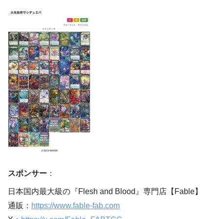
スポンサー
：
日本国内最大級の『Flesh and Blood』専門店【Fable】
通販：
https://www.fable-fab.com