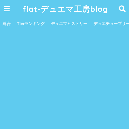
flat-デュエマ工房blog
総合
Tierランキング
デュエマヒストリー
デュエチューブリ