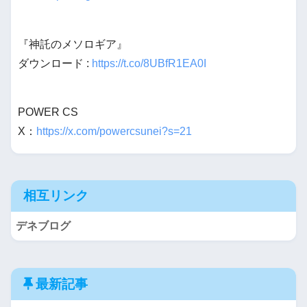
『神託のメソロギア』
ダウンロード :
https://t.co/8UBfR1EA0I
POWER CS
X：
https://x.com/powercsunei?s=21
相互リンク
デネブログ
最新記事