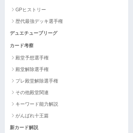
GPヒストリー
歴代最強デッキ選手権
デュエチューブリーグ
カード考察
殿堂予想選手権
殿堂解除選手権
プレ殿堂解除選手権
その他殿堂関連
キーワード能力解説
がんばれ十王篇
新カード解説