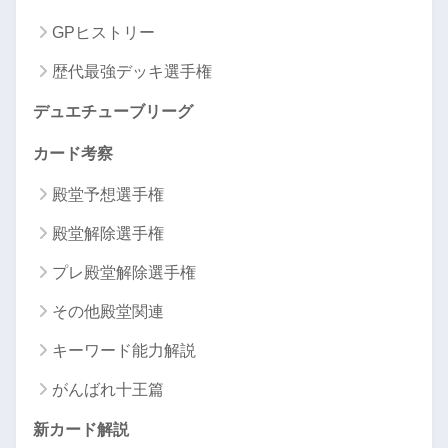
GPヒストリー
歴代最強デッキ選手権
デュエチューブリーグ
カード考察
殿堂予想選手権
殿堂解除選手権
プレ殿堂解除選手権
その他殿堂関連
キーワード能力解説
がんばれ十王篇
新カード解説