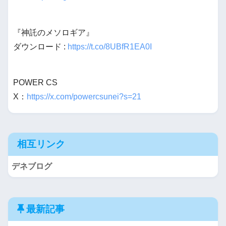
『神託のメソロギア』
ダウンロード :
https://t.co/8UBfR1EA0I
POWER CS
X：
https://x.com/powercsunei?s=21
相互リンク
デネブログ
最新記事