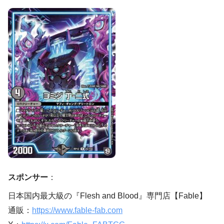
スポンサー
：
日本国内最大級の『Flesh and Blood』専門店【Fable】
通販：
https://www.fable-fab.com