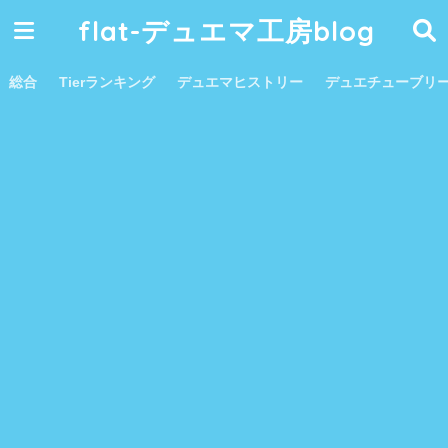
flat-デュエマ工房blog
総合
Tierランキング
デュエマヒストリー
デュエチューブリ