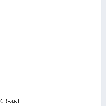
店【Fable】