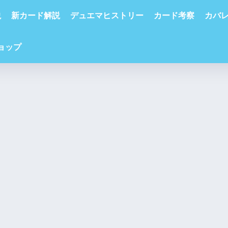
説
新カード解説
デュエマヒストリー
カード考察
カバ
ショップ