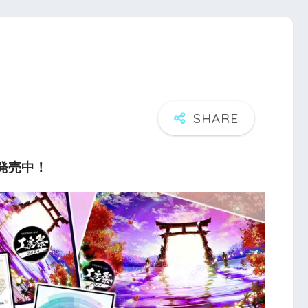
パ発売中！