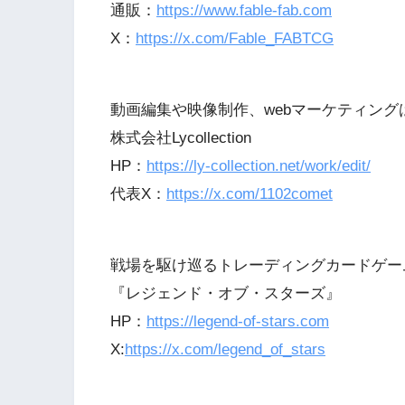
通販：
https://www.fable-fab.com
X：
https://x.com/Fable_FABTCG
動画編集や映像制作、webマーケティング
株式会社Lycollection
HP：
https://ly-collection.net/work/edit/
代表X：
https://x.com/1102comet
戦場を駆け巡るトレーディングカードゲー
『レジェンド・オブ・スターズ』
HP：
https://legend-of-stars.com
X:
https://x.com/legend_of_stars