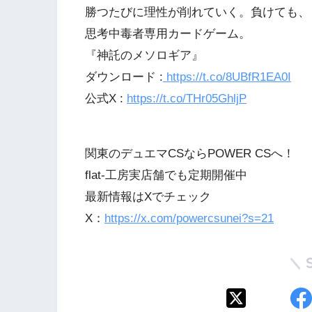
勝つたびに理性が削れていく。負けても、
思考中毒者専用カードゲーム。
『神託のメソロギア』
ダウンロード :
https://t.co/8UBfR1EA0I
公式X :
https://t.co/THr05GhljP
関東のデュエマCSならPOWER CSへ！
flat-工房実店舗でも定期開催中
最新情報はXでチェック
X：
https://x.com/powercsunei?s=21