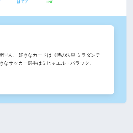
LINE
ア
はてブ
管理人。 好きなカードは《時の法皇 ミラダンテ
、好きなサッカー選手はミヒャエル・バラック。