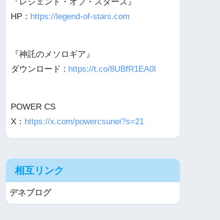
『レジェンド・オブ・スターズ』
HP：
https://legend-of-stars.com
『神託のメソロギア』
ダウンロード :
https://t.co/8UBfR1EA0I
POWER CS
X：
https://x.com/powercsunei?s=21
相互リンク
デネブログ