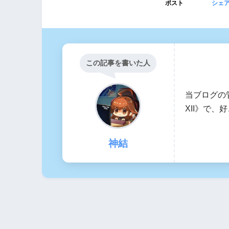
ポスト
シェ
この記事を書いた人
当ブログの
XII》で
神結