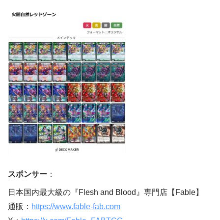
スポンサー
：
日本国内最大級の『Flesh and Blood』専門店【Fable】
通販：
https://www.fable-fab.com