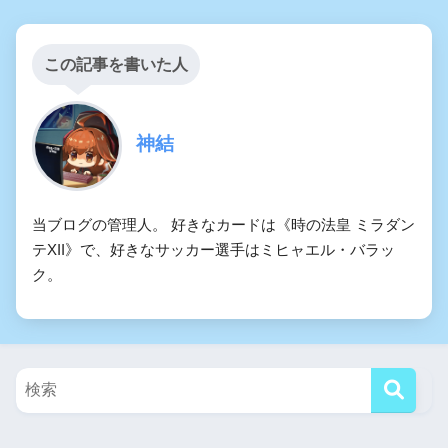
この記事を書いた人
神結
当ブログの管理人。 好きなカードは《時の法皇 ミラダン
テXII》で、好きなサッカー選手はミヒャエル・バラッ
ク。