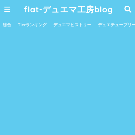
flat-デュエマ工房blog
総合
Tierランキング
デュエマヒストリー
デュエチューブリ