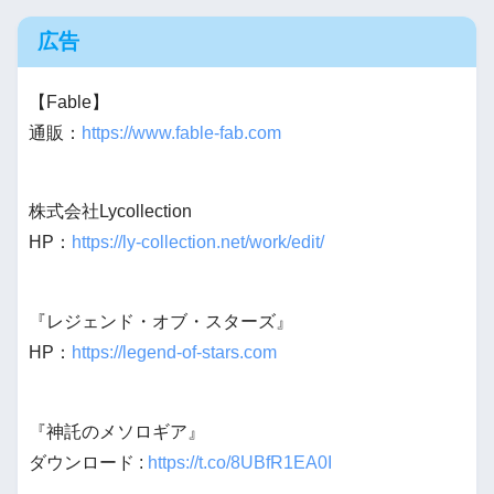
広告
【Fable】
通販：
https://www.fable-fab.com
株式会社Lycollection
HP：
https://ly-collection.net/work/edit/
『レジェンド・オブ・スターズ』
HP：
https://legend-of-stars.com
『神託のメソロギア』
ダウンロード :
https://t.co/8UBfR1EA0I