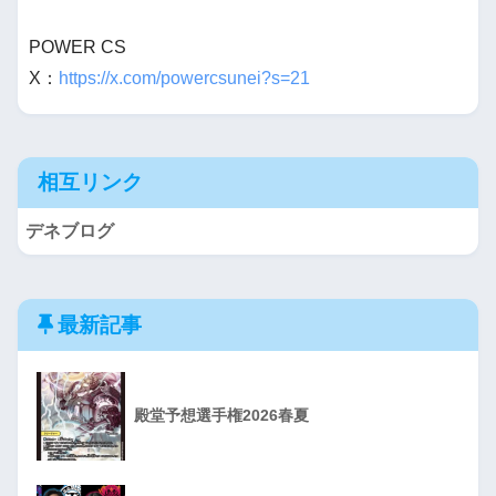
POWER CS
X：
https://x.com/powercsunei?s=21
相互リンク
デネブログ
最新記事
殿堂予想選手権2026春夏