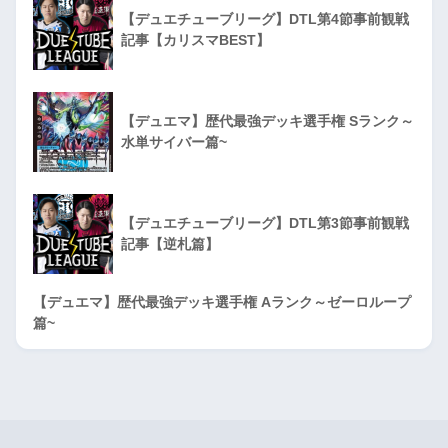
【デュエチューブリーグ】DTL第4節事前観戦
記事【カリスマBEST】
【デュエマ】歴代最強デッキ選手権 Sランク～
水単サイバー篇~
【デュエチューブリーグ】DTL第3節事前観戦
記事【逆札篇】
【デュエマ】歴代最強デッキ選手権 Aランク～ゼーロループ
篇~