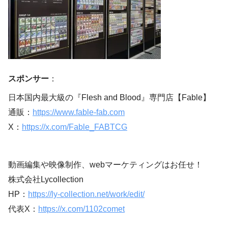
スポンサー
：
日本国内最大級の『Flesh and Blood』専門店【Fable】
通販：
https://www.fable-fab.com
X：
https://x.com/Fable_FABTCG
動画編集や映像制作、webマーケティングはお任せ！
株式会社Lycollection
HP：
https://ly-collection.net/work/edit/
代表X：
https://x.com/1102comet