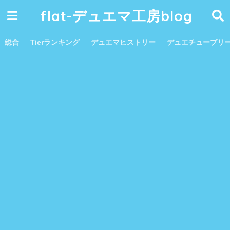
flat-デュエマ工房blog
総合
Tierランキング
デュエマヒストリー
デュエチューブリ