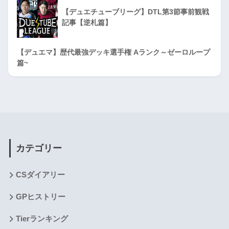
【デュエチューブリーグ】DTL第3節事前観戦
記事【逆札篇】
【デュエマ】歴代最強デッキ選手権 Aランク～ゼーロループ
篇~
カテゴリー
CSダイアリー
GPヒストリー
Tierランキング