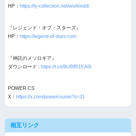
HP：
https://ly-collection.net/work/edit/
『レジェンド・オブ・スターズ』
HP：
https://legend-of-stars.com
『神託のメソロギア』
ダウンロード :
https://t.co/8UBfR1EA0I
POWER CS
X：
https://x.com/powercsunei?s=21
相互リンク