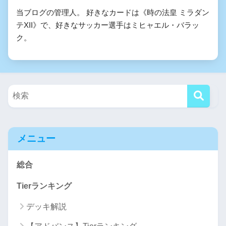
当ブログの管理人。 好きなカードは《時の法皇 ミラダン
テXII》で、好きなサッカー選手はミヒャエル・バラッ
ク。
メニュー
総合
Tierランキング
デッキ解説