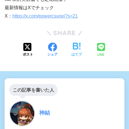
最新情報はXでチェック
X：
https://x.com/powercsunei?s=21
SHARE
LINE
ポスト
シェア
はてブ
この記事を書いた人
神結