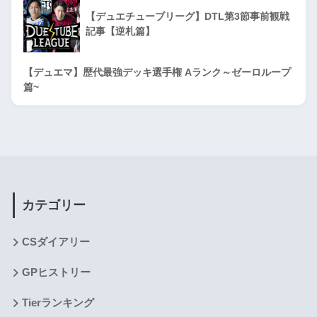
【デュエチューブリーグ】DTL第3節事前観戦
記事【逆札篇】
【デュエマ】歴代最強デッキ選手権 Aランク～ゼーロループ
篇~
カテゴリー
CSダイアリー
GPヒストリー
Tierランキング