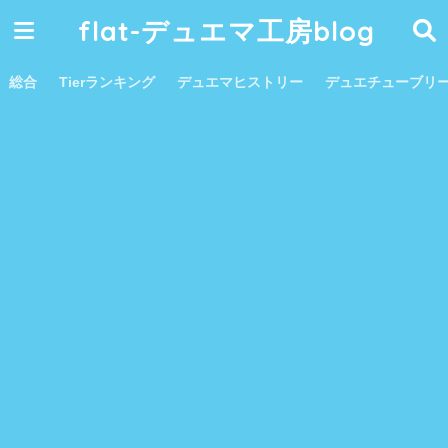
flat-デュエマ工房blog
総合
Tierランキング
デュエマヒストリー
デュエチューブリ