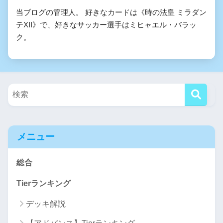
当ブログの管理人。 好きなカードは《時の法皇 ミラダン
テXII》で、好きなサッカー選手はミヒャエル・バラッ
ク。
メニュー
総合
Tierランキング
デッキ解説