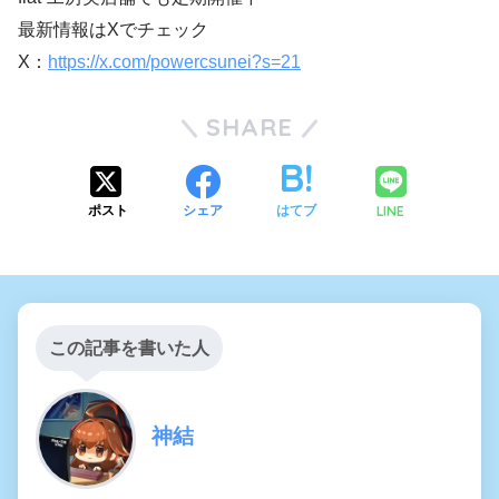
最新情報はXでチェック
X：
https://x.com/powercsunei?s=21
SHARE
LINE
ポスト
シェア
はてブ
この記事を書いた人
神結