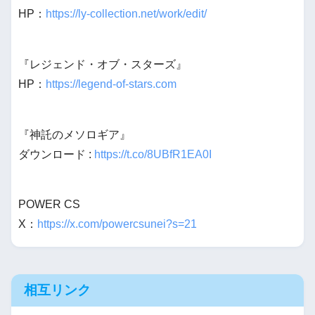
HP：
https://ly-collection.net/work/edit/
『レジェンド・オブ・スターズ』
HP：
https://legend-of-stars.com
『神託のメソロギア』
ダウンロード :
https://t.co/8UBfR1EA0I
POWER CS
X：
https://x.com/powercsunei?s=21
相互リンク