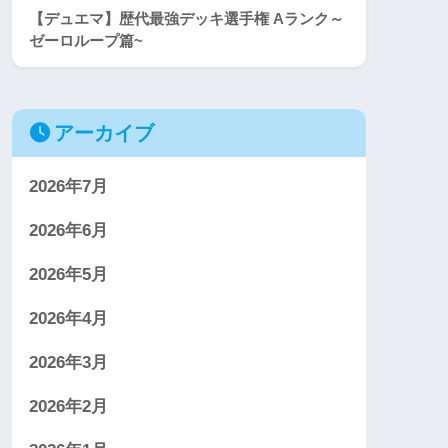
【デュエマ】歴代最強デッキ選手権 Aランク～
ゼーロループ篇~
アーカイブ
2026年7月
2026年6月
2026年5月
2026年4月
2026年3月
2026年2月