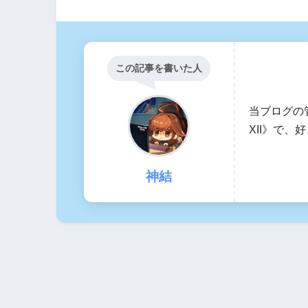
この記事を書いた人
当ブログの
XII》で
神結