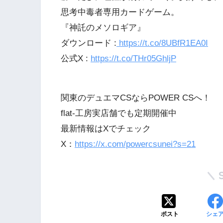
思考中毒者専用カードゲーム。
『神託のメソロギア』
ダウンロード :
https://t.co/8UBfR1EA0I
公式X :
https://t.co/THr05GhljP
関東のデュエマCSならPOWER CSへ！
flat-工房実店舗でも定期開催中
最新情報はXでチェック
X：
https://x.com/powercsunei?s=21
ポスト
シェ