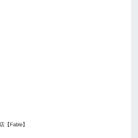
店【Fable】