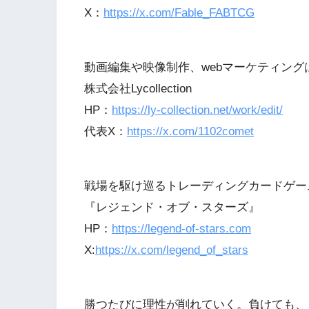
X：
https://x.com/Fable_FABTCG
動画編集や映像制作、webマーケティング
株式会社Lycollection
HP：
https://ly-collection.net/work/edit/
代表X：
https://x.com/1102comet
戦場を駆け巡るトレーディングカードゲー
『レジェンド・オブ・スターズ』
HP：
https://legend-of-stars.com
X:
https://x.com/legend_of_stars
勝つたびに理性が削れていく。負けても、