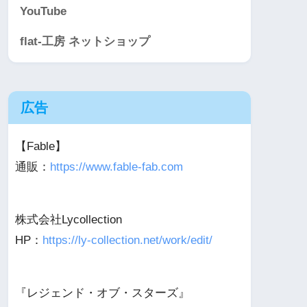
YouTube
flat-工房 ネットショップ
広告
【Fable】
通販：
https://www.fable-fab.com
株式会社Lycollection
HP：
https://ly-collection.net/work/edit/
『レジェンド・オブ・スターズ』