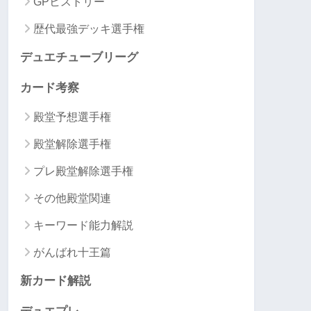
GPヒストリー
歴代最強デッキ選手権
デュエチューブリーグ
カード考察
殿堂予想選手権
殿堂解除選手権
プレ殿堂解除選手権
その他殿堂関連
キーワード能力解説
がんばれ十王篇
新カード解説