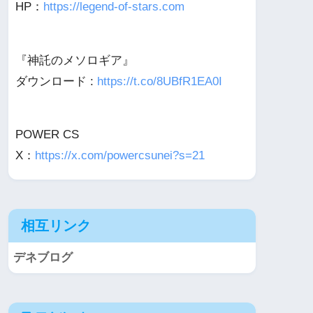
HP：
https://legend-of-stars.com
『神託のメソロギア』
ダウンロード :
https://t.co/8UBfR1EA0I
POWER CS
X：
https://x.com/powercsunei?s=21
相互リンク
デネブログ