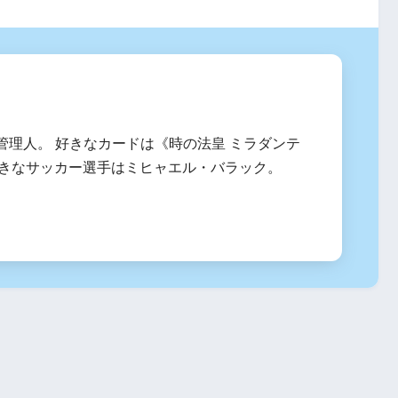
管理人。 好きなカードは《時の法皇 ミラダンテ
、好きなサッカー選手はミヒャエル・バラック。