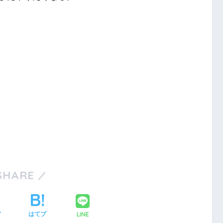
SHARE
LINE
ア
はてブ