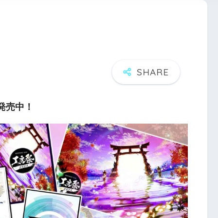
パ発売中！