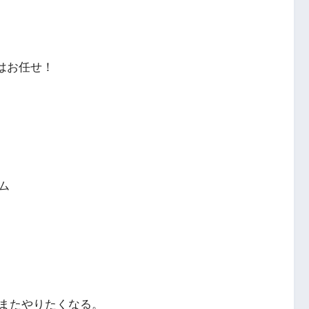
はお任せ！
ム
またやりたくなる。