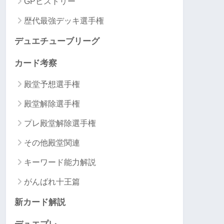
GPヒストリー
歴代最強デッキ選手権
デュエチューブリーグ
カード考察
殿堂予想選手権
殿堂解除選手権
プレ殿堂解除選手権
その他殿堂関連
キーワード能力解説
がんばれ十王篇
新カード解説