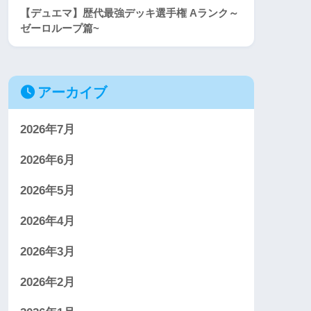
【デュエマ】歴代最強デッキ選手権 Aランク～
ゼーロループ篇~
アーカイブ
2026年7月
2026年6月
2026年5月
2026年4月
2026年3月
2026年2月