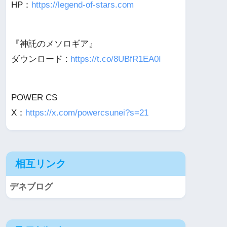
HP：
https://legend-of-stars.com
『神託のメソロギア』
ダウンロード :
https://t.co/8UBfR1EA0I
POWER CS
X：
https://x.com/powercsunei?s=21
相互リンク
デネブログ