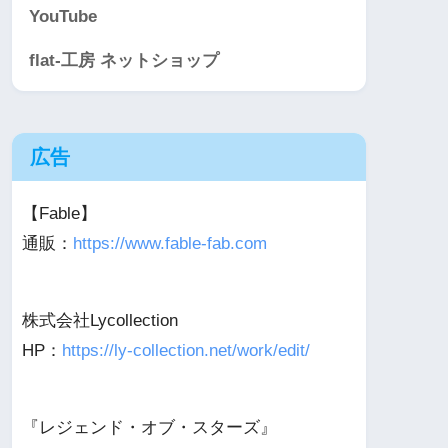
YouTube
flat-工房 ネットショップ
広告
【Fable】
通販：
https://www.fable-fab.com
株式会社Lycollection
HP：
https://ly-collection.net/work/edit/
『レジェンド・オブ・スターズ』