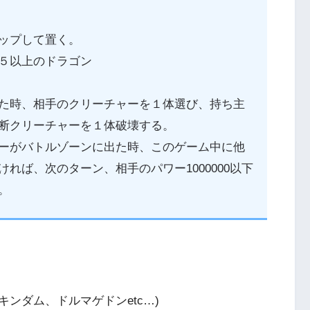
ップして置く。
５以上のドラゴン
た時、相手のクリーチャーを１体選び、持ち主
断クリーチャーを１体破壊する。
ーがバトルゾーンに出た時、このゲーム中に他
れば、次のターン、相手のパワー1000000以下
。
。
ンダム、ドルマゲドンetc…)