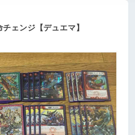
革命チェンジ【デュエマ】