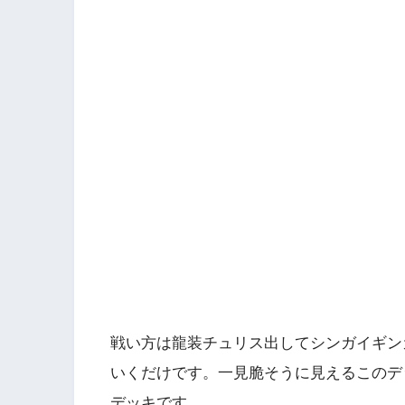
戦い方は龍装チュリス出してシンガイギン
いくだけです。一見脆そうに見えるこのデ
デッキです。