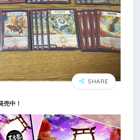
パ発売中！