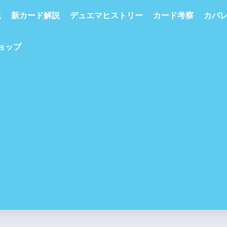
説
新カード解説
デュエマヒストリー
カード考察
カバ
ショップ