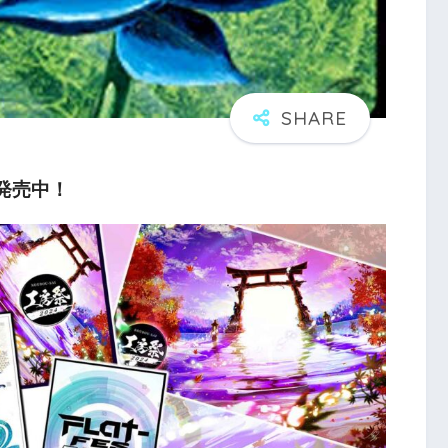
パ発売中！