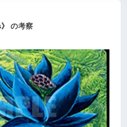
us》 の考察