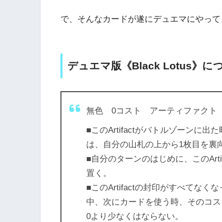
で、そんなカードが遂にデュエマにやって
デュエマ版《Black Lotus》に
無色 0コスト アーティファクト
■このArtifactがバトルゾーン
は、自分の山札の上から1枚目を裏
■自分のターンのはじめに、このArt
置く。
■このArtifactの封印がすべて
中、次にカードを使う時、そのコス
0より少なくはならない。