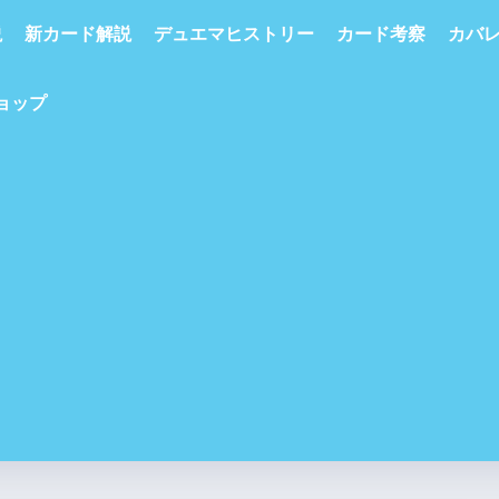
説
新カード解説
デュエマヒストリー
カード考察
カバ
ショップ