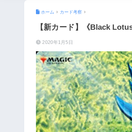
ホーム
カード考察
【新カード】《Black Lot
2020年1月5日