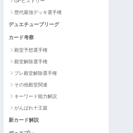
GPヒストリー
歴代最強デッキ選手権
デュエチューブリーグ
カード考察
殿堂予想選手権
殿堂解除選手権
プレ殿堂解除選手権
その他殿堂関連
キーワード能力解説
がんばれ十王篇
新カード解説