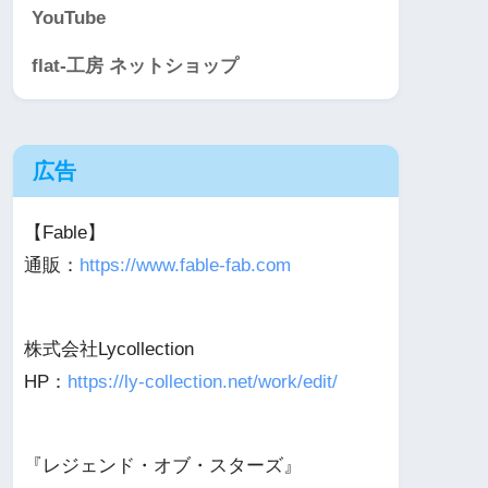
YouTube
flat-工房 ネットショップ
広告
【Fable】
通販：
https://www.fable-fab.com
株式会社Lycollection
HP：
https://ly-collection.net/work/edit/
『レジェンド・オブ・スターズ』