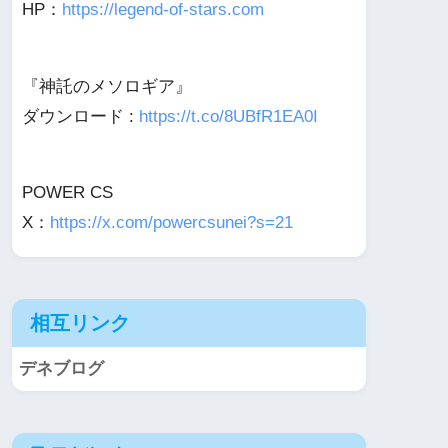
HP：
https://legend-of-stars.com
『神託のメソロギア』
ダウンロード :
https://t.co/8UBfR1EA0I
POWER CS
X：
https://x.com/powercsunei?s=21
相互リンク
デネブログ