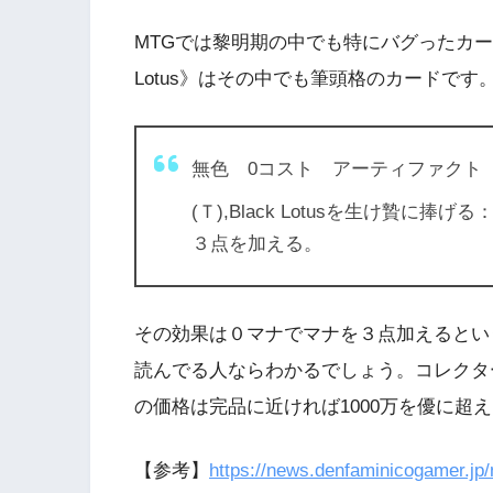
MTGでは黎明期の中でも特にバグったカー
Lotus》はその中でも筆頭格のカードです
無色 0コスト アーティファクト
(Ｔ),Black Lotusを生け贄
３点を加える。
その効果は０マナでマナを３点加えるとい
読んでる人ならわかるでしょう。コレクタ
の価格は完品に近ければ1000万を優に超
【参考】
https://news.denfaminicogamer.jp