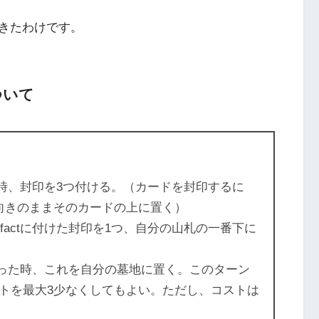
きたわけです。
ついて
に出た時、封印を3つ付ける。（カードを封印するに
向きのままそのカードの上に置く）
ifactに付けた封印を1つ、自分の山札の一番下に
なくなった時、これを自分の墓地に置く。このターン
トを最大3少なくしてもよい。ただし、コストは