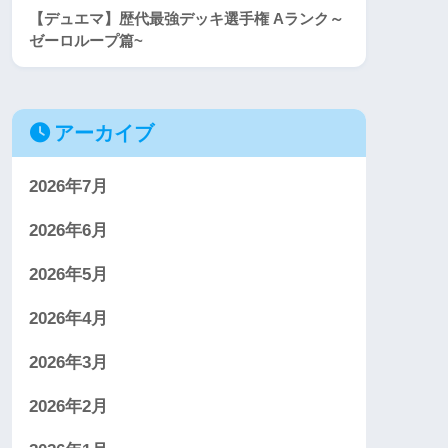
【デュエマ】歴代最強デッキ選手権 Aランク～
ゼーロループ篇~
アーカイブ
2026年7月
2026年6月
2026年5月
2026年4月
2026年3月
2026年2月