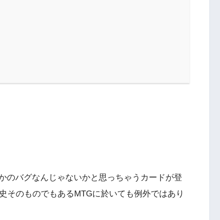
かのバグなんじゃないかと思っちゃうカードが登
歴史そのものでもあるMTGに於いても例外ではあり