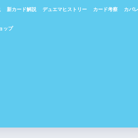
説
新カード解説
デュエマヒストリー
カード考察
カバ
ショップ