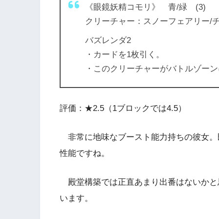
《眼鏡妖精コモリ》 青/緑 (3)
クリーチャー：スノーフェアリー/チ
バズレンダ2
・カードを1枚引く。
・このクリーチャーがバトルゾーン
評価：★2.5（1ブロックでは4.5）
非常に地味なブースト能力持ちの彼女。既存の
性能ですね。
殿堂構築では正直あまり出番はないかと
います。