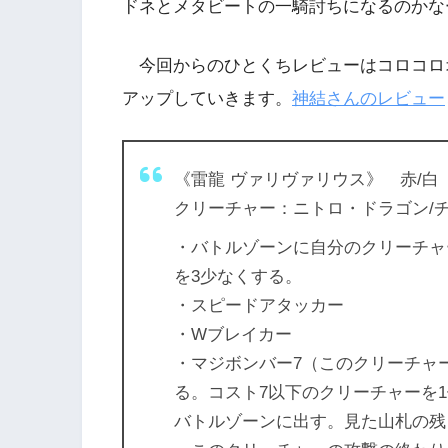
ドネとメタビートの一騎討ちになるのかな
今回からのひとくちレビューはコロコロ
アップしていきます。
神結さんのレビュー
《雷龍 ヴァリヴァリウス》 赤/白
クリーチャー：ニトロ・ドラゴン/チー
・バトルゾーンに自分のクリーチャ
を3少なくする。
・スピードアタッカー
・Wブレイカー
・マジボンバー7（このクリーチャ
る。コスト7以下のクリーチャーを
バトルゾーンに出す。見た山札の残