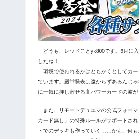
どうも、レッドことyk800です。6月に
したね！
環境で使われるかはともかくとしてカード
ています。殿堂発表は遠からずあるんじゃ
に一気に押し寄せる高パワーカードの波が
また、リモートデュエマの公式フォーマ
カード無し」の特殊ルールがサポートされ
トでのデッキも作っていく……かも。何も