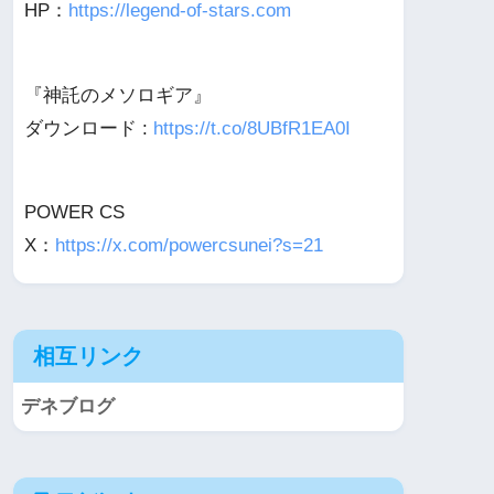
HP：
https://legend-of-stars.com
『神託のメソロギア』
ダウンロード :
https://t.co/8UBfR1EA0I
POWER CS
X：
https://x.com/powercsunei?s=21
相互リンク
デネブログ