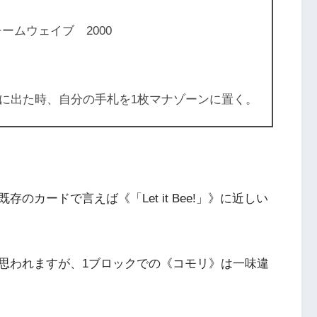
ームウェイブ 2000
に出た時、自分の手札を1枚マナゾーンに置く。
カードで言えば《「Let it Bee!」》に近しい
思われますが、1ブロックでの《コモリ》は一味違