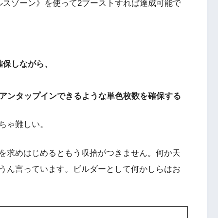
ルスゾーン》を使って2ブーストすれば達成可能で
、
確保しながら、
でアンタップインできるような単色枚数を確保する
ちゃ難しい。
を求めはじめるともう収拾がつきません。何か天
うん言っています。ビルダーとして何かしらはお