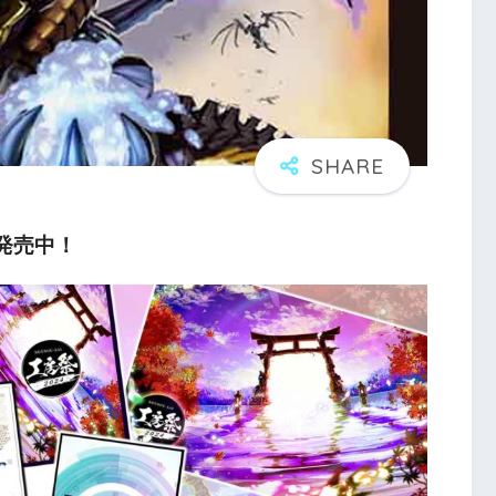
パ発売中！