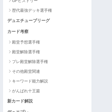
GPヒストリー
歴代最強デッキ選手権
デュエチューブリーグ
カード考察
殿堂予想選手権
殿堂解除選手権
プレ殿堂解除選手権
その他殿堂関連
キーワード能力解説
がんばれ十王篇
新カード解説