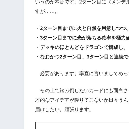
いうのが本音です。2ターン目に《メンデ
すが……。
・2ターン目までに火と自然を用意しつつ
・3ターン目までに光が落ちる確率を極力
・デッキのほとんどをドラゴンで構成し、
・なおかつ2ターン目、3ターン目と連続
必要があります。率直に言いましてめっ
その上で踏み倒したいカードにも面白さ
才的なアイデアが降りてこないか日々うん
届けしたい。頑張ります。