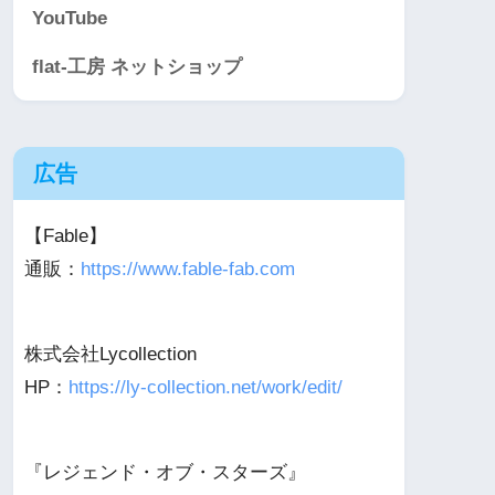
YouTube
flat-工房 ネットショップ
広告
【Fable】
通販：
https://www.fable-fab.com
株式会社Lycollection
HP：
https://ly-collection.net/work/edit/
『レジェンド・オブ・スターズ』