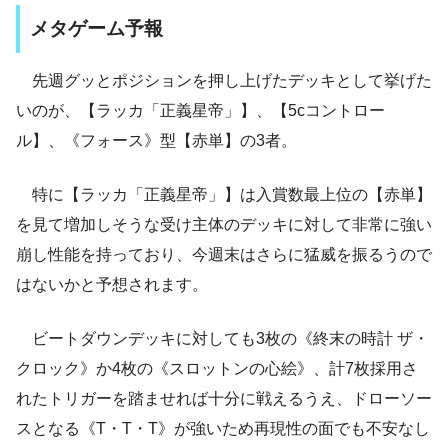
メタゲーム予報
先週グッとポジションを押し上げたデッキとして挙げた
いのが、【ラッカ「正義星帝」】、【5cコントロー
ル】、《フォース》型【赤単】の3者。
特に【ラッカ「正義星帝」】は入賞数最上位の【赤単】
を見て増加しそうな受け主体のデッキに対して非常に強い
崩し性能を持っており、今週末はさらに猛威を振るうので
はないかと予想されます。
ビートダウンデッキに対しても3枚の《終末の時計 ザ・
クロック》か4枚の《スロットンの心絵》、計7枚採用さ
れたトリガーを踏ませれば十分に戦えるうえ、ドローソー
スとなる《T・T・T》が強いため再現性の面でも不安なし