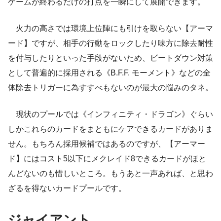
ゲームが終わるだけの打点を一瞬にして展開できます。
火力の高さでは環境上位陣にも引けを取らない【アーマ
ード】ですが、相手の行動をロックしたり味方に除去耐性
を付与したりといった手段がないため、ビートダウン対策
として普遍的に採用される《B.F.F. モーメント》などの全
体除去トリガーに為すすべもないのが最大の悩みのタネ。
現状のプールでは《インフィニティ・ドラゴン》ぐらい
しかこれらのカードをまともにケアできるカードがありま
せん。もちろん採用候補ではあるのですが、【アーマー
ド】にはコスト5以下にメクレイド8できるカードがほと
んどないのも惜しいところ。もうあと一声あれば、と思わ
ざるを得ないカードプールです。
ジャイアント