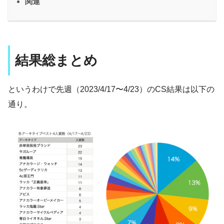
関連
結果総まとめ
というわけで先週（2023/4/17〜4/23）のCS結果は以下の
通り。