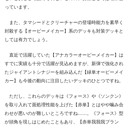
っています。
また、タマシードとクリーチャーの登場時能力を素早く
封殺する【オービーメイカー】系のデッキも対策デッキと
しては有力でしょう。
直近で活躍していた【アナカラーオービーメイカー】は
すでに実績も十分で活躍が見込めますが、新弾で強化され
たジャイアントシナジーを組み込んだ【緑単オービーメイ
カー】も今後の動向に注目したいデッキのひとつですね。
ただし、これらのデッキは《フォース》や《ソンクン》
を取り入れて面処理性能を上げた【赤単】とはやや噛み合
わせが悪いのが難しいところですね……。《フォース》型
が頭角を現しはじめたこともあり、【赤単我我我ブラン