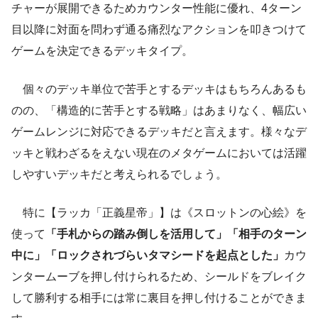
チャーが展開できるためカウンター性能に優れ、4ターン
目以降に対面を問わず通る痛烈なアクションを叩きつけて
ゲームを決定できるデッキタイプ。
個々のデッキ単位で苦手とするデッキはもちろんあるも
のの、「構造的に苦手とする戦略」はあまりなく、幅広い
ゲームレンジに対応できるデッキだと言えます。様々なデ
ッキと戦わざるをえない現在のメタゲームにおいては活躍
しやすいデッキだと考えられるでしょう。
特に【ラッカ「正義星帝」】は《スロットンの心絵》を
使って
「手札からの踏み倒しを活用して」「相手のターン
中に」「ロックされづらいタマシードを起点とした」
カウ
ンタームーブを押し付けられるため、シールドをブレイク
して勝利する相手には常に裏目を押し付けることができま