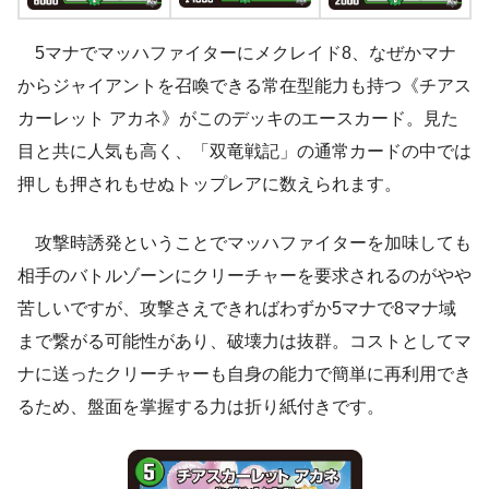
5マナでマッハファイターにメクレイド8、なぜかマナ
からジャイアントを召喚できる常在型能力も持つ《チアス
カーレット アカネ》がこのデッキのエースカード。見た
目と共に人気も高く、「双竜戦記」の通常カードの中では
押しも押されもせぬトップレアに数えられます。
攻撃時誘発ということでマッハファイターを加味しても
相手のバトルゾーンにクリーチャーを要求されるのがやや
苦しいですが、攻撃さえできればわずか5マナで8マナ域
まで繋がる可能性があり、破壊力は抜群。コストとしてマ
ナに送ったクリーチャーも自身の能力で簡単に再利用でき
るため、盤面を掌握する力は折り紙付きです。