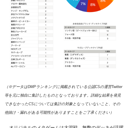
（※データはDMPランキングに掲載されている公認CSの運営Twitter
等を元に独自に集計したものとなっております。詳細な結果を発見
できなかったCSについては集計の対象となっていないこと、その
他抜け・漏れがある可能性がありますことをご了承ください）
オリジナルのメタゲームは大混戦。無数のデッキが活躍