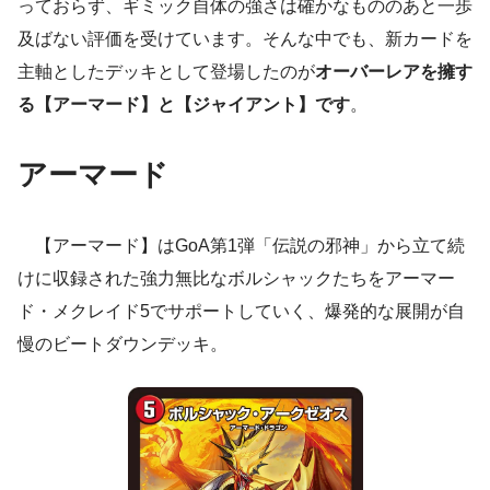
っておらず、ギミック自体の強さは確かなもののあと一歩
及ばない評価を受けています。そんな中でも、新カードを
主軸としたデッキとして登場したのが
オーバーレアを擁す
る【アーマード】と【ジャイアント】です
。
アーマード
【アーマード】はGoA第1弾「伝説の邪神」から立て続
けに収録された強力無比なボルシャックたちをアーマー
ド・メクレイド5でサポートしていく、爆発的な展開が自
慢のビートダウンデッキ。