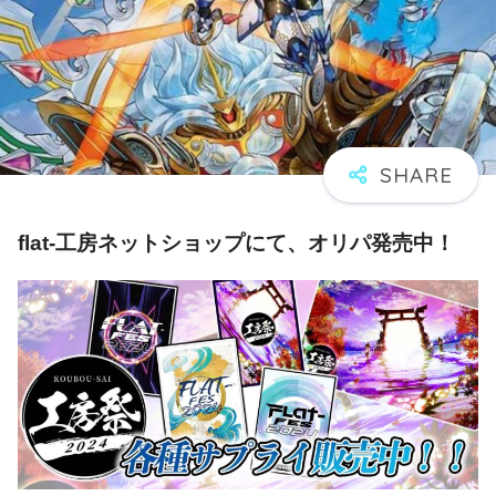
flat-工房ネットショップにて、オリパ発売中！