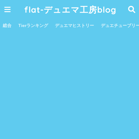
flat-デュエマ工房blog
総合
Tierランキング
デュエマヒストリー
デュエチューブリ