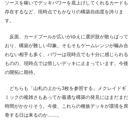
ソースを稼いでデッキパワーを底上げしてくれるカードも
存在するなど、現時点でもかなりの構築自由度を誇りま
す。
反面、カードプールが広いがゆえに選択肢が散らばって
おり、構築が難しい印象。そもそもゲームレンジが噛み合
わない相手も多く、パワーは現時点でも十分に感じられる
ものの、現時点では惜しいデッキに止まっています。今後
の開拓に期待。
どちらも「山札の上から3枚を参照する」メクレイドギ
ミックの複雑さもあってか最適な構築の発見にはまだまだ
時間がかかりそう。今後、これらの種族デッキが環境を席
巻する日は来るのか……。