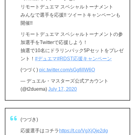
リモートデュエマ スペシャルトーナメント
みんなで選手を応援!! ツイートキャンペーンも
開催!!
リモートデュエマ スペシャルトーナメントの参
加選手をTwitterで応援しよう！
抽選で10名にドラリンパック5Pセットをプレゼ
ント！
#デュエマ
#RDST応援キャンペーン
(つづく)
pic.twitter.com/sGgfillW6O
— デュエル・マスターズ公式アカウント
(@t2duema)
July 17, 2020
(つづき)
応援選手はコチラ
https://t.co/VgXjQje2dg