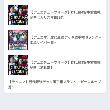
【デュエチューブリーグ】DTL第4節事前観戦
記事【カリスマBEST】
【デュエマ】歴代最強デッキ選手権 Sランク～
水単サイバー篇~
【デュエチューブリーグ】DTL第3節事前観戦
記事【逆札篇】
【デュエマ】歴代最強デッキ選手権 Aランク～ゼーロループ
篇~