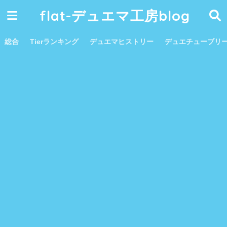
flat-デュエマ工房blog
総合
Tierランキング
デュエマヒストリー
デュエチューブリ