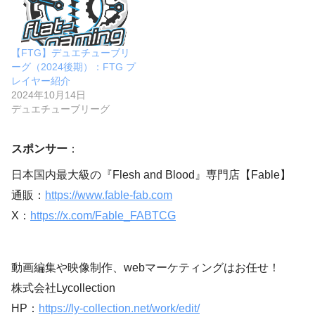
【FTG】デュエチューブリ
ーグ（2024後期）：FTG プ
レイヤー紹介
2024年10月14日
デュエチューブリーグ
スポンサー
：
日本国内最大級の『Flesh and Blood』専門店【Fable】
通販：
https://www.fable-fab.com
X：
https://x.com/Fable_FABTCG
動画編集や映像制作、webマーケティングはお任せ！
株式会社Lycollection
HP：
https://ly-collection.net/work/edit/