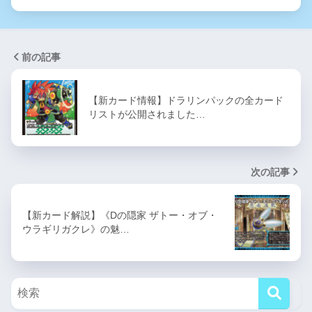
前の記事
【新カード情報】ドラリンパックの全カード
リストが公開されました…
次の記事
【新カード解説】《Dの隠家 ザトー・オブ・
ウラギリガクレ》の魅…