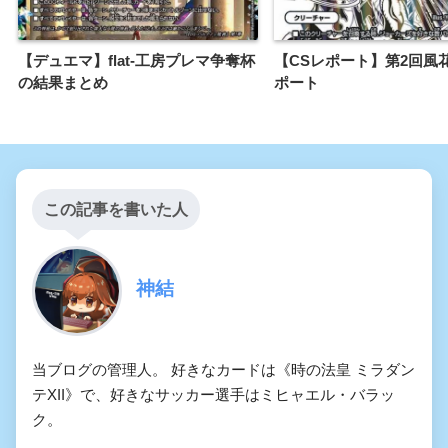
【デュエマ】flat-工房プレマ争奪杯
【CSレポート】第2回風
の結果まとめ
ポート
この記事を書いた人
神結
当ブログの管理人。 好きなカードは《時の法皇 ミラダン
テXII》で、好きなサッカー選手はミヒャエル・バラッ
ク。