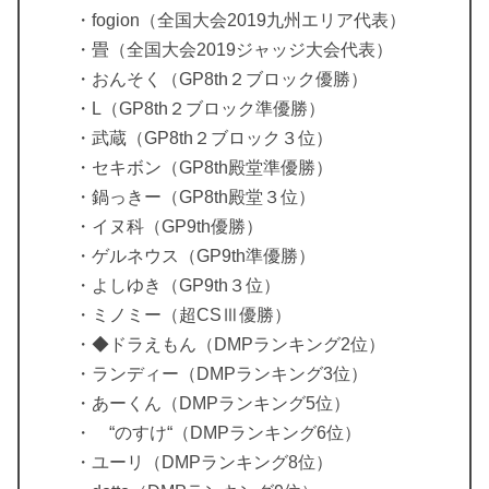
・fogion（全国大会2019九州エリア代表）
・畳（全国大会2019ジャッジ大会代表）
・おんそく（GP8th２ブロック優勝）
・L（GP8th２ブロック準優勝）
・武蔵（GP8th２ブロック３位）
・セキボン（GP8th殿堂準優勝）
・鍋っきー（GP8th殿堂３位）
・イヌ科（GP9th優勝）
・ゲルネウス（GP9th準優勝）
・よしゆき（GP9th３位）
・ミノミー（超CSⅢ優勝）
・◆ドラえもん（DMPランキング2位）
・ランディー（DMPランキング3位）
・あーくん（DMPランキング5位）
・ “のすけ“（DMPランキング6位）
・ユーリ（DMPランキング8位）