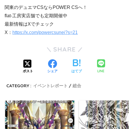
関東のデュエマCSならPOWER CSへ！
flat-工房実店舗でも定期開催中
最新情報はXでチェック
X：
https://x.com/powercsunei?s=21
SHARE
LINE
ポスト
シェア
はてブ
CATEGORY :
イベントレポート
総合