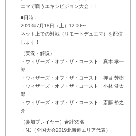
エマで戦うエキシビジョン大会！！
■日時：
2020年7月18日（土）12:00〜
ネット上での対戦（リモートデュエマ）を配信
します！
（実況・解説）
・ウィザーズ・オブ・ザ・コースト 真木 孝一
郎
・ウィザーズ・オブ・ザ・コースト 押目 芳樹
・ウィザーズ・オブ・ザ・コースト 小林 健太
郎
・ウィザーズ・オブ・ザ・コースト 斎藤 裕之
介
（参加プレイヤー）合計39名
・NJ（全国大会2019北海道エリア代表）