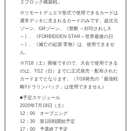
２ブロック構築戦」
※リモートデュエマ形式で使用できるカードは
通常デッキに含まれるカードのみです。超次元
ゾーン、GRゾーン、《禁断 ～封印されしX
～》、《FORBIDDEN STAR～世界最後の日
～》、《滅亡の起源 零無》は、使用できませ
ん。
※7/18（土）開催ですので、大会で使用できる
のは、7/12（日）までに正式発売・配布された
カードまでとなります。（7/18発売の「最強戦
略!!ドラリンパック」は使用できません）
■予定スケジュール
2020年7月18日（土）
12：00 オープニング
12：30 第1回戦開始予定
17：00 予選終了予定