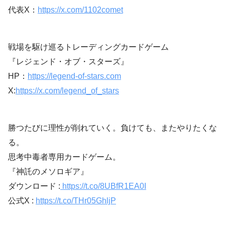
代表X：
https://x.com/1102comet
戦場を駆け巡るトレーディングカードゲーム
『レジェンド・オブ・スターズ』
HP：
https://legend-of-stars.com
X:
https://x.com/legend_of_stars
勝つたびに理性が削れていく。負けても、またやりたくな
る。
思考中毒者専用カードゲーム。
『神託のメソロギア』
ダウンロード :
https://t.co/8UBfR1EA0I
公式X :
https://t.co/THr05GhljP