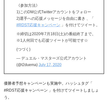
《参加方法》
1)このDM公式Twitterアカウントをフォロー
2)選手への応援メッセージを自由に書き 、「
#RDST応援キャンペーン
」を付けてツイート。
※締切は2020年7月18日(土)の番組終了まで。
※1人何回でも応援ツイートが可能です☆
(つづく)
— デュエル・マスターズ公式アカウント
(@t2duema)
July 17, 2020
優勝者予想キャンペーンも実施中。ハッシュタグ「
#RDST応援キャンペーン 」を付けてツイートしましょ
う。