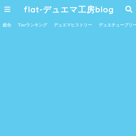
flat-デュエマ工房blog
総合
Tierランキング
デュエマヒストリー
デュエチューブリ