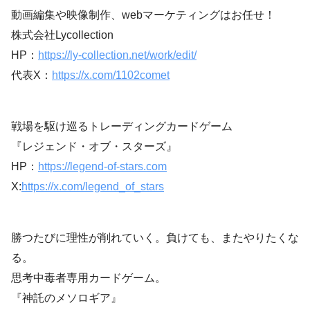
動画編集や映像制作、webマーケティングはお任せ！
株式会社Lycollection
HP：
https://ly-collection.net/work/edit/
代表X：
https://x.com/1102comet
戦場を駆け巡るトレーディングカードゲーム
『レジェンド・オブ・スターズ』
HP：
https://legend-of-stars.com
X:
https://x.com/legend_of_stars
勝つたびに理性が削れていく。負けても、またやりたくな
る。
思考中毒者専用カードゲーム。
『神託のメソロギア』