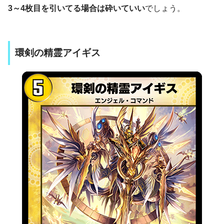
3～4枚目を引いてる場合は砕いていい
でしょう。
環剣の精霊アイギス