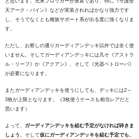
と思います。元来ブロッカーが豊富であり、特に《守護聖
天アーク・バイン》などが実装されればかなり強力です
し、そうでなくとも種族サポート系が出る度に強くなりま
す。
ただし、お察しの通りガーディアンデッキ以外では全く使
いません。そしてガーディアンデッキには凡そ《アストラ
ル・リーフ》か《アクアン》、そして《光器ペトローバ》
が必要になります。
またガーディアンデッキを使うにしても、デッキには2～
3枚が上限となります。（3枚使うケースも相当レアだと
思います）
よって、
ガーディアンデッキを組む予定がなければ砕きま
しょう
。そして
仮にガーディアンデッキを組む予定でも、