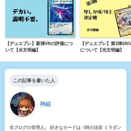
【デュエプレ】新弾VRの評価につ
【デュエプレ】第3弾SR/
いて【水文明編】
について【光文明編】
この記事を書いた人
神結
当ブログの管理人。 好きなカードは《時の法皇 ミラダン