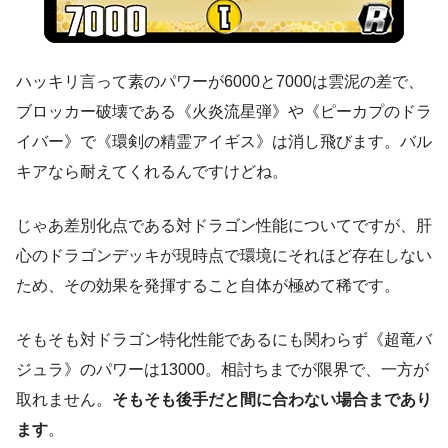
ハッキリ言って素のパワーが6000と7000は雲泥の差で、
ブロッカー破壊である《火炎流星弾》や《ピーカプのドラ
イバー》で《環剣の精霊アイギス》は消し飛びます。バル
キアなら耐えてくれるんですけどね。
じゃあ差別化点である対ドラゴン性能についてですが、肝
心のドラゴンデッキが現時点で環境にそれほど存在しない
ため、その効果を発揮すること自体が極めて稀です。
そもそも対ドラゴン特化性能であるにも関わらず《超竜バ
ジュラ》のパワーは13000。相討ちまでが限界で、一方が
取れません。
そもそも後手だと間に合わない場合まであり
ます
。