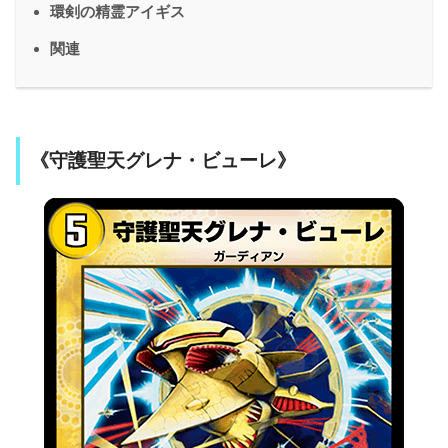
環剣の精霊アイギス
関連
《守護聖天グレナ・ビューレ》