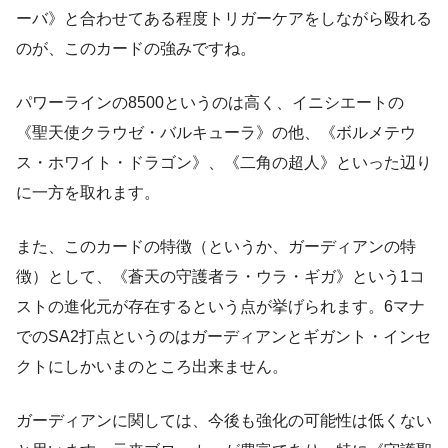
ーバ》と合わせてある程度トリガーケアをしながら殴れる
のが、このカードの強みですね。
パワーラインの8500というのは高く、イニシエートの
《聖天使クラウゼ・バルキューラ》の他、《ボルメテウ
ス・ホワイト・ドラゴン》、《二角の超人》といった辺り
に一方を取れます。
また、このカードの特徴（というか、ガーディアンの特
徴）として、《蒼天の守護者ラ・ウラ・ギガ》という1コ
ストの進化元が存在するという点が挙げられます。6マナ
でのSA2打点というのはガーディアンとギガント・インセ
クトにしかいまのところ出来ません。
ガーディアンに関しては、今後も強化の可能性は低くない