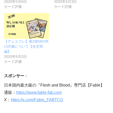
2020年5月6日
2020年5月3日
カード評価
カード評価
【デュエプレ】第3弾SR/VR
の評価について【光文明
編】
2020年5月2日
カード評価
スポンサー
：
日本国内最大級の『Flesh and Blood』専門店【Fable】
通販：
https://www.fable-fab.com
X：
https://x.com/Fable_FABTCG