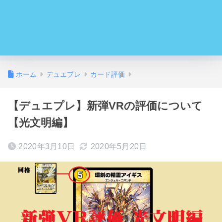
ホーム
デュエプレ
カード評価
【デュエプレ】新弾VRの評価について
【光文明編】
2020年3月10日
2020年5月20日