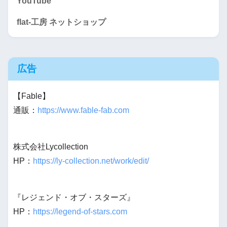
YouTube
flat-工房 ネットショップ
広告
【Fable】
通販：
https://www.fable-fab.com
株式会社Lycollection
HP：
https://ly-collection.net/work/edit/
『レジェンド・オブ・スターズ』
HP：
https://legend-of-stars.com