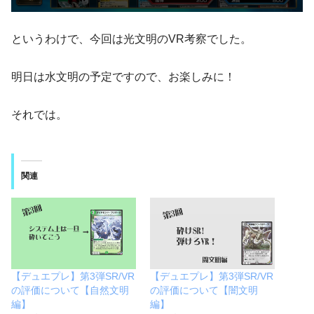
というわけで、今回は光文明のVR考察でした。
明日は水文明の予定ですので、お楽しみに！
それでは。
関連
【デュエプレ】第3弾SR/VR
【デュエプレ】第3弾SR/VR
の評価について【自然文明
の評価について【闇文明
編】
編】