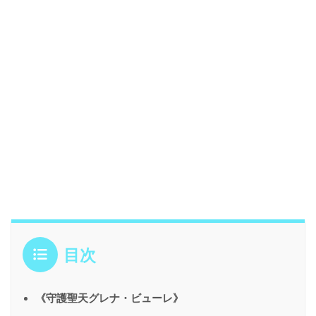
目次
《守護聖天グレナ・ビューレ》